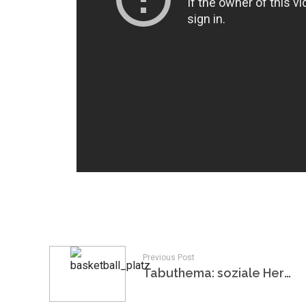
Previous Post
Tabuthema: soziale Herkunft