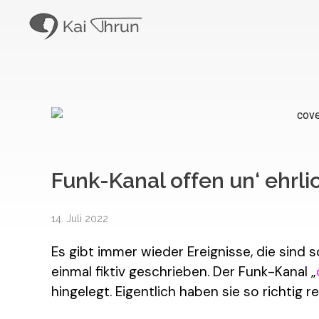
Kai Thrun
Digitaler Akteur seit 1996
Funk-Kanal offen un‘ ehrli
14. Juli 2022
Es gibt immer wieder Ereignisse, die sind 
einmal fiktiv geschrieben. Der Funk-Kanal „
hingelegt. Eigentlich haben sie so richtig 