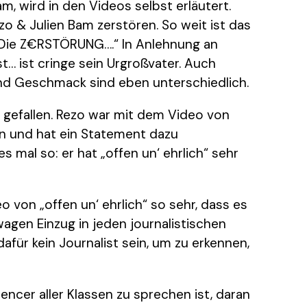
, wird in den Videos selbst erläutert.
zo & Julien Bam zerstören. So weit ist das
 „Die Z€RSTÖRUNG….“ In Anlehnung an
t… ist cringe sein Urgroßvater. Auch
d Geschmack sind eben unterschiedlich.
n gefallen. Rezo war mit dem Video von
den und hat ein Statement dazu
s mal so: er hat „offen un‘ ehrlich“ sehr
 von „offen un‘ ehrlich“ so sehr, dass es
gen Einzug in jeden journalistischen
für kein Journalist sein, um zu erkennen,
uencer aller Klassen zu sprechen ist, daran