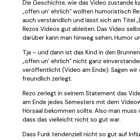
Die Geschichte, wie das Video zustande kam
„offen un‘ ehrlich“ wollten humoristisch Re
auch verständlich und lässt sich am Titel
Rezos Videos gut ableiten. Das Video selbs
darüber kann man hinweg sehen, Humor un
Tja – und dann ist das Kind in den Brunne
„offen un‘ ehrlich“ nicht ganz einverstan
veröffentlicht (Video am Ende). Sagen wir e
freundlich zerlegt.
Rezo zerlegt in seinem Statement das Video
am Ende jedes Semesters mit dem Videowa
Hörsaal bekommen sollte. Also man muss da
dass das vielleicht nicht so gut war.
Dass Funk tendenziell nicht so gut auf Infl