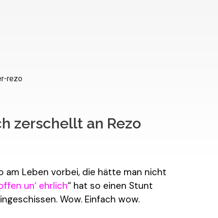
ch zerschellt an Rezo
so am Leben vorbei, die hätte man nicht
offen un‘ ehrlich
“ hat so einen Stunt
reingeschissen. Wow. Einfach wow.