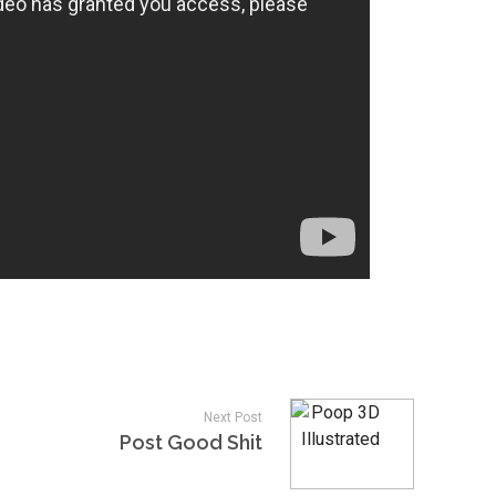
Next Post
Post Good Shit