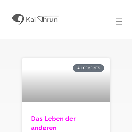
Kai Thrun
Digitaler Akteur seit 1996
ALLGEMEINES
Das Leben der
anderen