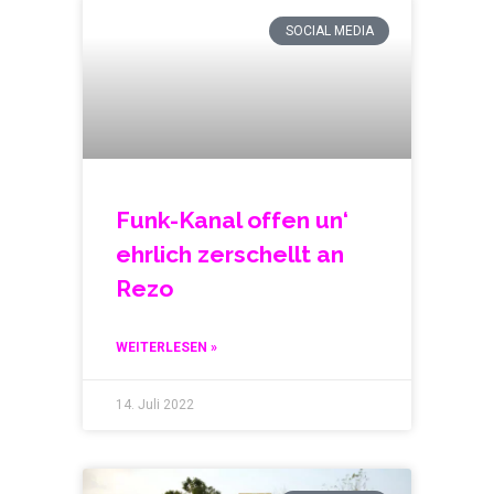
SOCIAL MEDIA
Funk-Kanal offen un‘
ehrlich zerschellt an
Rezo
WEITERLESEN »
14. Juli 2022