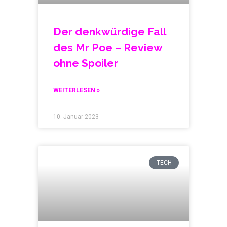
Der denkwürdige Fall
des Mr Poe – Review
ohne Spoiler
WEITERLESEN »
10. Januar 2023
TECH