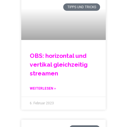
TIPPS UND TRICKS
OBS: horizontal und
vertikal gleichzeitig
streamen
WEITERLESEN »
6. Februar 2023