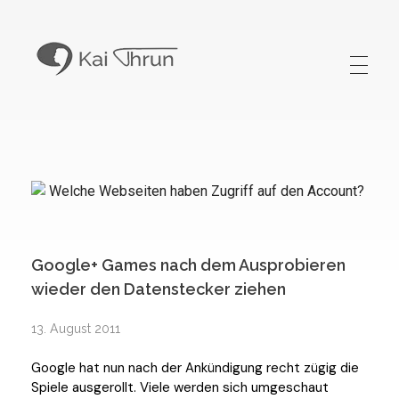
Kai Thrun
Digitaler Akteur seit 1996
Google+ Games nach dem Ausprobieren
wieder den Datenstecker ziehen
13. August 2011
Google hat nun nach der Ankündigung recht zügig die
Spiele ausgerollt. Viele werden sich umgeschaut