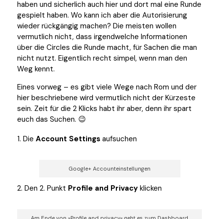
haben und sicherlich auch hier und dort mal eine Runde
gespielt haben. Wo kann ich aber die Autorisierung
wieder rückgängig machen? Die meisten wollen
vermutlich nicht, dass irgendwelche Informationen
über die Circles die Runde macht, für Sachen die man
nicht nutzt. Eigentlich recht simpel, wenn man den
Weg kennt.
Eines vorweg – es gibt viele Wege nach Rom und der
hier beschriebene wird vermutlich nicht der Kürzeste
sein. Zeit für die 2 Klicks habt ihr aber, denn ihr spart
euch das Suchen. 😉
Die
Account Settings
aufsuchen
Google+ Accounteinstellungen
Den 2. Punkt
Profile and Privacy
klicken
Am Ende von »Profile and privacy« geht es zum Dashboard