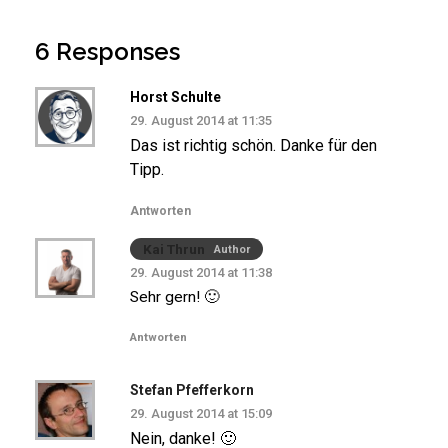
6 Responses
Horst Schulte
29. August 2014 at 11:35
Das ist richtig schön. Danke für den
Tipp.
Antworten
Kai Thrun
Author
29. August 2014 at 11:38
Sehr gern! 🙂
Antworten
Stefan Pfefferkorn
29. August 2014 at 15:09
Nein, danke! 🙂