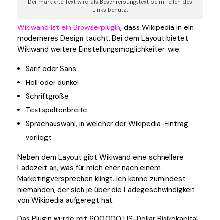
Der markierte Text wird als Beschreibungstext beim Teilen des
Links benutzt
Wikiwand ist ein Browserplugin
, dass Wikipedia in ein
moderneres Design taucht. Bei dem Layout bietet
Wikiwand weitere Einstellungsmöglichkeiten wie:
Sarif oder Sans
Hell oder dunkel
Schriftgröße
Textspaltenbreite
Sprachauswahl, in welcher der Wikipedia-Eintrag
vorliegt
Neben dem Layout gibt Wikiwand eine schnellere
Ladezeit an, was für mich eher nach einem
Marketingversprechen klingt. Ich kenne zumindest
niemanden, der sich je über die Ladegeschwindigkeit
von Wikipedia aufgeregt hat.
Das Plugin wurde mit 600.000 US-Dollar Risikokapital