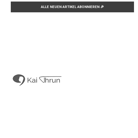
Kai Thrun
Digitaler Akteur seit 1996
Kais Content