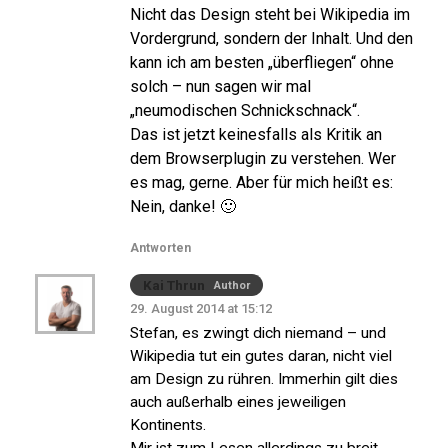
Nicht das Design steht bei Wikipedia im
Vordergrund, sondern der Inhalt. Und den
kann ich am besten „überfliegen“ ohne
solch – nun sagen wir mal
„neumodischen Schnickschnack“.
Das ist jetzt keinesfalls als Kritik an
dem Browserplugin zu verstehen. Wer
es mag, gerne. Aber für mich heißt es:
Nein, danke! 🙂
Antworten
Kai Thrun
Author
29. August 2014 at 15:12
Stefan, es zwingt dich niemand – und
Wikipedia tut ein gutes daran, nicht viel
am Design zu rühren. Immerhin gilt dies
auch außerhalb eines jeweiligen
Kontinents.