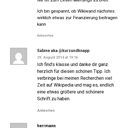
Mir ist zum Lesen allerdings zu breit.
Ich bin gespannt, ob Wikiwand nächstes
wirklich etwas zur Finanzierung beitragen
kann
Antworten
Sabine aka @kurzundknapp
29. August 2014 at 19:16
Ich find’s klasse und danke dir ganz
herzlich für diesen schönen Tipp. Ich
verbringe bei meinen Recherchen viel
Zeit auf Wikipedia und mag es, endlich
eine etwas größere und schönere
Schrift zu haben.
Antworten
herrmann