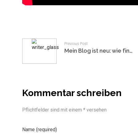
Previous Post
Mein Blog ist neu: wie finde ich Themen?
Kommentar schreiben
Pflichtfelder sind mit einem * versehen
Name (required)