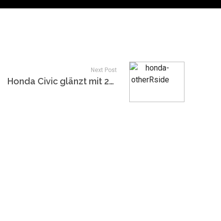
Next Post
Honda Civic glänzt mit 2-in-1-Geschichte auf YouTube