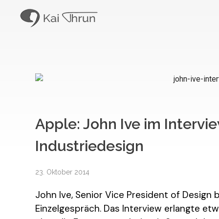
Kai Thrun
Digitaler Akteur seit 1996
Apple: John Ive im Intervi
Industriedesign
23. Oktober 2014
John Ive, Senior Vice President of Design b
Einzelgespräch. Das Interview erlangte et