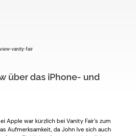
ew über das iPhone- und
ei Apple war kürzlich bei Vanity Fair’s zum
was Aufmerksamkeit, da John Ive sich auch