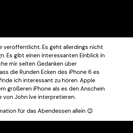
veröffentlicht. Es geht allerdings nicht
 Es gibt einen interessanten Einblick in
che mir selten Gedanken über
dass die Runden Ecken des iPhone 6 es
, finde ich interessant zu hören. Apple
nem größeren iPhone als es den Anschein
 von John Ive interpretieren.
mation für das Abendessen allein 😉