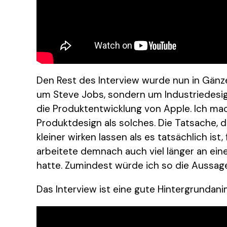
Den Rest des Interview wurde nun in Gänze 
um Steve Jobs, sondern um Industriedesign.
die Produktentwicklung von Apple. Ich ma
Produktdesign als solches. Die Tatsache, 
kleiner wirken lassen als es tatsächlich ist
arbeitete demnach auch viel länger an ei
hatte. Zumindest würde ich so die Aussage
Das Interview ist eine gute Hintergrundani