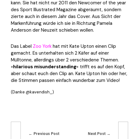
kann. Sie hat nicht nur 2011 den Newcomer of the year
des Sport Illustrated Magazine abgeräumt, sondern
zierte auch in diesem Jahr das Cover. Aus Sicht der
Markenführung würde ich sie in Richtung Pamela
Anderson der Neuzeit schieben wollen.
Das Label
Zoo York
hat mit Kate Upton einen Clip
gemacht. Es unterhalten sich 2 Käfer auf einer
Mülltonne, allerdings über 2 verschiedene Themen.
»
hilarious misunderstanding
« trifft es auf den Kopf,
aber schaut euch den Clip an. Kate Upton hin oder her,
die Stimmen passen einfach wunderbar zum Video!
(Danke @kavendish_)
Previous Post
Next Post