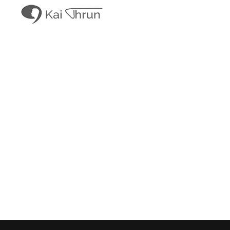
Kai Thrun
Digitaler Akteur seit 1996
Kais Content
Obligatorisches