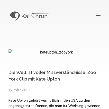
Kai Thrun
Digitaler Akteur seit 1996
Die Welt ist voller Missverständnisse: Zoo
York Clip mit Kate Upton
15. März 2012
Kate Upton gehört vermutlich in den USA zu den
angenagtesten Damen, die man für Werbung gewinnen