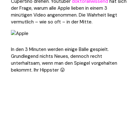
Cupertino drehen. Youtuber
doktorallwissend
hat sich
der Frage, warum alle Apple lieben in einem 3
minütigen Video angenommen. Die Wahrheit liegt
vermutlich – wie so oft – in der Mitte.
In den 3 Minuten werden einige Bälle gespielt.
Grundlegend nichts Neues, dennoch recht
unterhaltsam, wenn man den Spiegel vorgehalten
bekommt. Ihr Hippster 😛