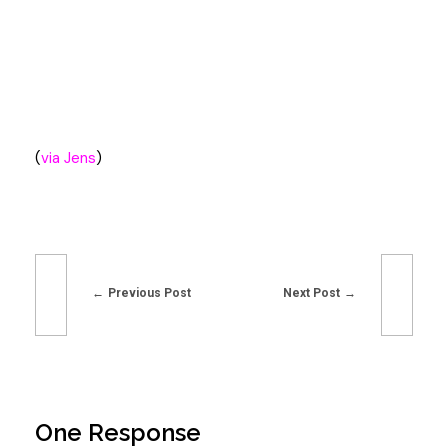
(
via Jens
)
Previous Post
Next Post
One Response