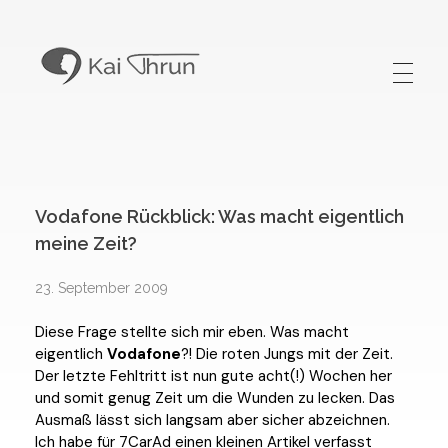
Kai Thrun
Digitaler Akteur seit 1996
Vodafone Rückblick: Was macht eigentlich
meine Zeit?
23. September 2009
Diese Frage stellte sich mir eben. Was macht
eigentlich
Vodafone
?! Die roten Jungs mit der Zeit.
Der letzte Fehltritt ist nun gute acht(!) Wochen her
und somit genug Zeit um die Wunden zu lecken. Das
Ausmaß lässt sich langsam aber sicher abzeichnen.
Ich habe für 7CarAd einen kleinen Artikel verfasst