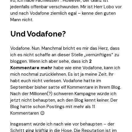
Iro, ich habe Fachwissen“. However, der Glanz ist
jedenfalls offenbar verschwunden. Mir ist Herr Lobo vor
und nach Vodafone ziemlich egal – kenne den guten
Mann nicht.
Und Vodafone?
Vodafone. Nun. Manchmal bricht es mir das Herz, dass
ich es nicht schaffe an dieser Stelle „vernünftiges“ zu
bloggen. Wenn ich aber sehe, dass ich
2
Kommentare mehr
habe wie eine Vodafone, kann ich
mich nochmal zurücklehnen. Es ist ja meine Zeit. Ihr
habt euch nicht verlesen. Vodafone hatte im
September bisher satte elf Kommentare in Ihrem Blog.
Nach der Millionen(?) schweren Kampagne würde ich
jetzt nicht behaupten, ach den Blog kennt keiner. Der
Blog hatte schon Postings mit mehr als 11
Kommentaren 😉
Insgesamt würde ich nach wie vor behaupten – der
Schritt ging kräftig in die Hose. Die Reputation ist im