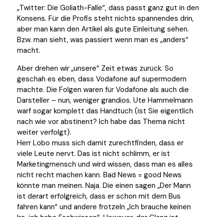
„Twitter: Die Goliath-Falle“, dass passt ganz gut in den
Konsens. Für die Profis steht nichts spannendes drin,
aber man kann den Artikel als gute Einleitung sehen.
Bzw. man sieht, was passiert wenn man es „anders“
macht.
Aber drehen wir „unsere“ Zeit etwas zurück. So
geschah es eben, dass Vodafone auf supermodern
machte. Die Folgen waren für Vodafone als auch die
Darsteller – nun, weniger grandios. Ute Hammelmann
warf sogar komplett das Handtuch (ist Sie eigentlich
nach wie vor abstinent? Ich habe das Thema nicht
weiter verfolgt).
Herr Lobo muss sich damit zurechtfinden, dass er
viele Leute nervt. Das ist nicht schlimm, er ist
Marketingmensch und wird wissen, dass man es alles
nicht recht machen kann. Bad News = good News
könnte man meinen. Naja. Die einen sagen „Der Mann
ist derart erfolgreich, dass er schon mit dem Bus
fahren kann“ und andere frotzeln „Ich brauche keinen