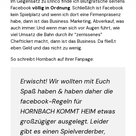
Im Gegensatz zu Enrico finde ich Blutgrätsche seitens
Facebook
völlig in Ordnung
. Schließlich ist Facebook
kein Spielplatz und wenn ich dort eine Firmenpräsenz
habe, dann ist das Business. Marketing, Abverkauf, was
auch immer. Und wenn man sich vor Augen führt, wie
viel Umsatz die Bahn durch ihr “zerrissenes”
Chefticket macht, dann ist das Business. Da fließt
eben Geld und das nicht zu wenig.
So schreibt Hornbach auf ihrer Fanpage:
Erwischt! Wir wollten mit Euch
Spaß haben & haben daher die
facebook-Regeln für
HORNBACH KOMMT HEIM etwas
großzügiger ausgelegt. Leider
gibt es einen Spielverderber,