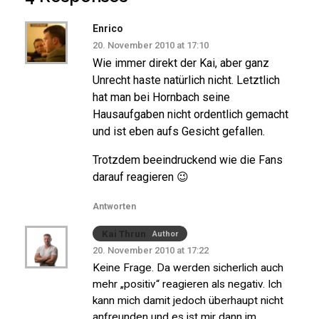
Enrico
20. November 2010 at 17:10
Wie immer direkt der Kai, aber ganz
Unrecht haste natürlich nicht. Letztlich
hat man bei Hornbach seine
Hausaufgaben nicht ordentlich gemacht
und ist eben aufs Gesicht gefallen.
Trotzdem beeindruckend wie die Fans
darauf reagieren 😉
Antworten
Kai Thrun
Author
20. November 2010 at 17:22
Keine Frage. Da werden sicherlich auch
mehr „positiv“ reagieren als negativ. Ich
kann mich damit jedoch überhaupt nicht
anfreunden und es ist mir dann im