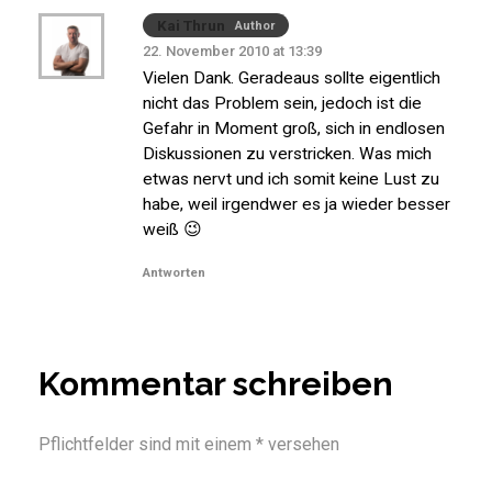
Kai Thrun
Author
22. November 2010 at 13:39
Vielen Dank. Geradeaus sollte eigentlich
nicht das Problem sein, jedoch ist die
Gefahr in Moment groß, sich in endlosen
Diskussionen zu verstricken. Was mich
etwas nervt und ich somit keine Lust zu
habe, weil irgendwer es ja wieder besser
weiß 😉
Antworten
Kommentar schreiben
Pflichtfelder sind mit einem * versehen