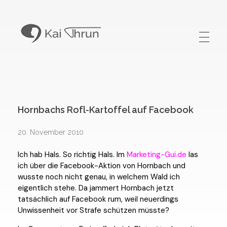
Kai Thrun
Digitaler Akteur seit 1996
Hornbachs Rofl-Kartoffel auf Facebook
20. November 2010
Ich hab Hals. So richtig Hals. Im
Marketing-Gui.de
las
ich über die Facebook-Aktion von Hornbach und
wusste noch nicht genau, in welchem Wald ich
eigentlich stehe. Da jammert Hornbach jetzt
tatsächlich auf Facebook rum, weil neuerdings
Unwissenheit vor Strafe schützen müsste?