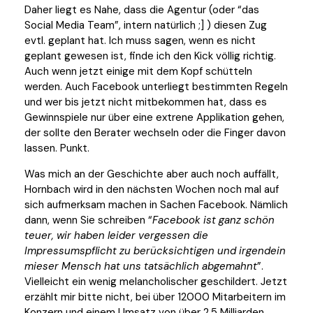
Daher liegt es Nahe, dass die Agentur (oder “das
Social Media Team”, intern natürlich ;] ) diesen Zug
evtl. geplant hat. Ich muss sagen, wenn es nicht
geplant gewesen ist, finde ich den Kick völlig richtig.
Auch wenn jetzt einige mit dem Kopf schütteln
werden. Auch Facebook unterliegt bestimmten Regeln
und wer bis jetzt nicht mitbekommen hat, dass es
Gewinnspiele nur über eine extrene Applikation gehen,
der sollte den Berater wechseln oder die Finger davon
lassen. Punkt.
Was mich an der Geschichte aber auch noch auffällt,
Hornbach wird in den nächsten Wochen noch mal auf
sich aufmerksam machen in Sachen Facebook. Nämlich
dann, wenn Sie schreiben “
Facebook ist ganz schön
teuer, wir haben leider vergessen die
Impressumspflicht zu berücksichtigen und irgendein
mieser Mensch hat uns tatsächlich abgemahnt
”.
Vielleicht ein wenig melancholischer geschildert. Jetzt
erzählt mir bitte nicht, bei über 12000 Mitarbeitern im
Konzern und einem Umsatz von über 2,5 Milliarden