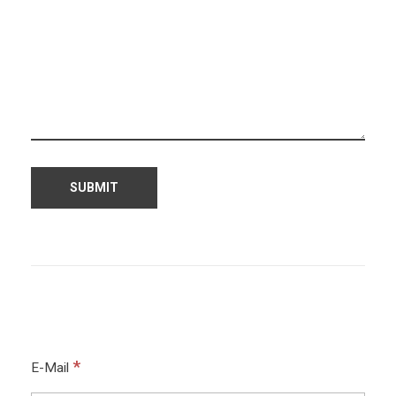
*
E-Mail