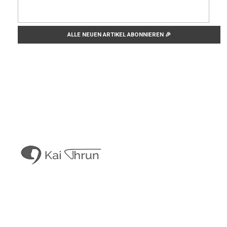
Kai Thrun
Digitaler Akteur seit 1996
Kais Content