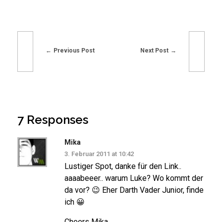
Previous Post
Next Post
7 Responses
Mika
3. Februar 2011 at 10:42
Lustiger Spot, danke für den Link..
aaaabeeer.. warum Luke? Wo kommt der
da vor? 😉 Eher Darth Vader Junior, finde
ich 😀
Cheers Mika