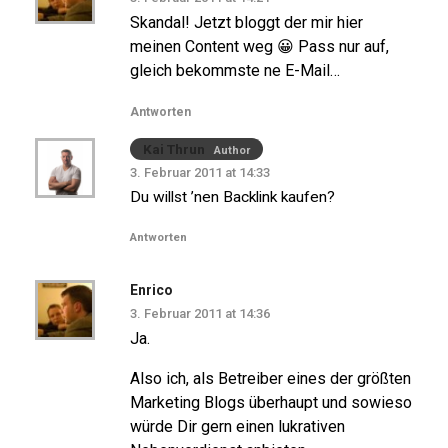
Skandal! Jetzt bloggt der mir hier
meinen Content weg 😀 Pass nur auf,
gleich bekommste ne E-Mail…
Antworten
Kai Thrun
Author
3. Februar 2011 at 14:33
Du willst ’nen Backlink kaufen?
Antworten
Enrico
3. Februar 2011 at 14:36
Ja.
Also ich, als Betreiber eines der größten
Marketing Blogs überhaupt und sowieso
würde Dir gern einen lukrativen