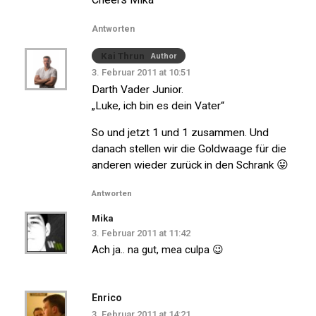
Antworten
Kai Thrun
Author
3. Februar 2011 at 10:51
Darth Vader Junior.
„Luke, ich bin es dein Vater“
So und jetzt 1 und 1 zusammen. Und
danach stellen wir die Goldwaage für die
anderen wieder zurück in den Schrank 😛
Antworten
Mika
3. Februar 2011 at 11:42
Ach ja.. na gut, mea culpa 😉
Enrico
3. Februar 2011 at 14:21