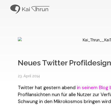
Kai Thrun
Digitaler Akteur seit 1996
Neues Twitter Profildesign 
23. April 2014
Twitter hat gestern abend
in seinem Blog
Profilansichten nun für alle Nutzer zur V
Schwung in den Mikrokosmos bringen wird,