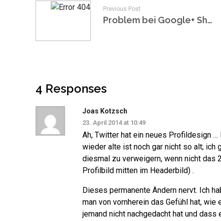
Previous Post
Problem bei Google+ Sharing als Allinkl.com Kunde?
4 Responses
Joas Kotzsch
23. April 2014 at 10:49
Ah, Twitter hat ein neues Profildesign …
wieder alte ist noch gar nicht so alt; ic
diesmal zu verweigern, wenn nicht das 
Profilbild mitten im Headerbild) .
Dieses permanente Ändern nervt. Ich ha
man von vornherein das Gefühl hat, wie 
jemand nicht nachgedacht hat und dass e