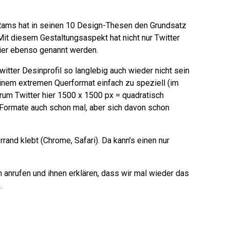
 Rams hat in seinen 10 Design-Thesen den Grundsatz
 Mit diesem Gestaltungsaspekt hat nicht nur Twitter
ier ebenso genannt werden.
itter Desinprofil so langlebig auch wieder nicht sein
seinem extremen Querformat einfach zu speziell (im
rum Twitter hier 1500 x 1500 px = quadratisch
-Formate auch schon mal, aber sich davon schon
rand klebt (Chrome, Safari). Da kann’s einen nur
 anrufen und ihnen erklären, dass wir mal wieder das
…