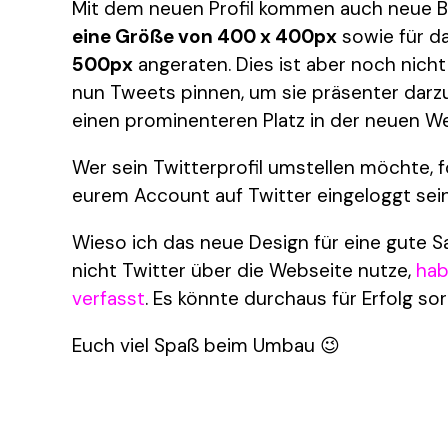
Mit dem neuen Profil kommen auch neue Bi
eine Größe von 400 x 400px
sowie für d
500px
angeraten. Dies ist aber noch nicht 
nun Tweets pinnen, um sie präsenter darz
einen prominenteren Platz in der neuen W
Wer sein Twitterprofil umstellen möchte, f
eurem Account auf Twitter eingeloggt sein)
Wieso ich das neue Design für eine gute S
nicht Twitter über die Webseite nutze,
hab
verfasst
. Es könnte durchaus für Erfolg so
Euch viel Spaß beim Umbau 😉