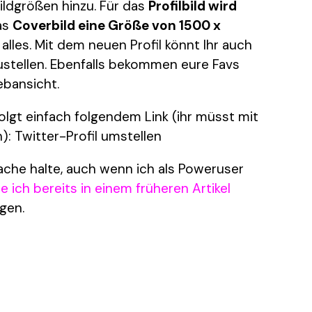
ldgrößen hinzu. Für das
Profilbild wird
as
Coverbild eine Größe von 1500 x
alles. Mit dem neuen Profil könnt Ihr auch
ustellen. Ebenfalls bekommen eure Favs
ebansicht.
olgt einfach folgendem Link (ihr müsst mit
: Twitter-Profil umstellen
ache halte, auch wenn ich als Poweruser
e ich bereits in einem früheren Artikel
rgen.