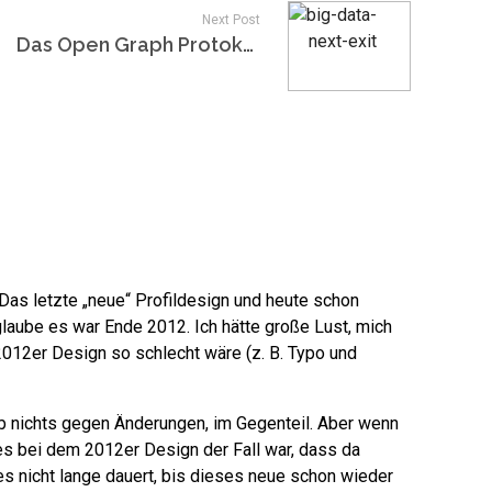
Next Post
Das Open Graph Protokoll und der Facebook Debugger
 Das letzte „neue“ Profildesign und heute schon
h glaube es war Ende 2012. Ich hätte große Lust, mich
2012er Design so schlecht wäre (z. B. Typo und
b nichts gegen Änderungen, im Gegenteil. Aber wenn
es bei dem 2012er Design der Fall war, dass da
s nicht lange dauert, bis dieses neue schon wieder