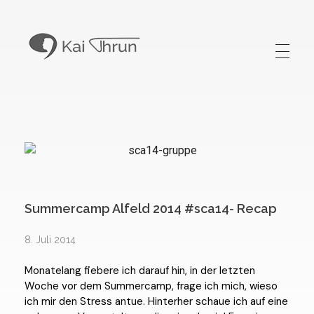
Kai Thrun
Digitaler Akteur seit 1996
Summercamp Alfeld 2014 #sca14- Recap
8. Juli 2014
Monatelang fiebere ich darauf hin, in der letzten
Woche vor dem Summercamp, frage ich mich, wieso
ich mir den Stress antue. Hinterher schaue ich auf eine