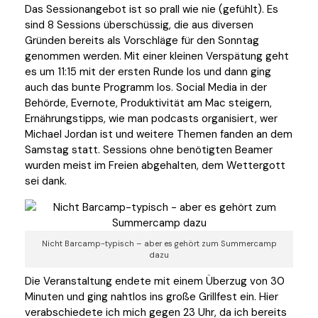
Das Sessionangebot ist so prall wie nie (gefühlt). Es
sind 8 Sessions überschüssig, die aus diversen
Gründen bereits als Vorschläge für den Sonntag
genommen werden. Mit einer kleinen Verspätung geht
es um 11:15 mit der ersten Runde los und dann ging
auch das bunte Programm los. Social Media in der
Behörde, Evernote, Produktivität am Mac steigern,
Ernährungstipps, wie man podcasts organisiert, wer
Michael Jordan ist und weitere Themen fanden an dem
Samstag statt. Sessions ohne benötigten Beamer
wurden meist im Freien abgehalten, dem Wettergott
sei dank.
Nicht Barcamp-typisch – aber es gehört zum Summercamp
dazu
Die Veranstaltung endete mit einem Überzug von 30
Minuten und ging nahtlos ins große Grillfest ein. Hier
verabschiedete ich mich gegen 23 Uhr, da ich bereits