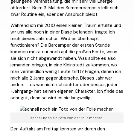
gelungene Veranstaltung, die mir sehr viel Energie
abfordert. Beim 3. Mal des Summercamps stellt sich
zwar Routine ein, aber der Anspruch bleibt.
Während ich mir 2010 einen kleinen Traum erfüllte und
wir uns alle noch in einer Blase befanden, fragte ich
mich dieses Jahr schon: Wird es überhaupt
funktionieren? Die Barcamper der ersten Stunde
kommen meist nur noch auf die großen Feste, wenn
sie sich nicht abgewandt haben. Was sollte es also
jemanden bringen, in eine Kleinstadt zu kommen, wo
man vermeidlich wenig Leute trifft? Fragen, denen ich
mich alle 2 Jahre gegenübersehe. Dieses Jahr war
anders – es war nicht schlechter oder besser, jeder
»Jahrgang« hat seinen eigenen Charakter. Ich finde das
sehr gut, denn so wird es nie langweilig.
schnell noch ein Foto von der Folie machen!
Den Auftakt am Freitag konnten wir durch den