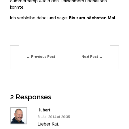
Summercamp Alfeld den Teilnehmern überlassen
konnte.
Ich verbleibe dabei und sage:
Bis zum nächsten Mal
.
Previous Post
Next Post
2 Responses
Hubert
8. Juli 2014 at 20:35
Lieber Kai,