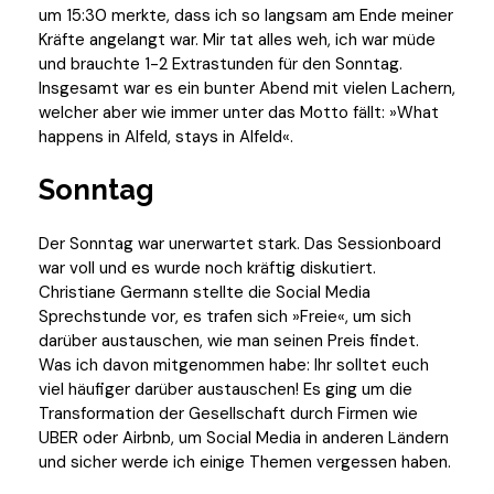
um 15:30 merkte, dass ich so langsam am Ende meiner
Kräfte angelangt war. Mir tat alles weh, ich war müde
und brauchte 1-2 Extrastunden für den Sonntag.
Insgesamt war es ein bunter Abend mit vielen Lachern,
welcher aber wie immer unter das Motto fällt: »What
happens in Alfeld, stays in Alfeld«.
Sonntag
Der Sonntag war unerwartet stark. Das Sessionboard
war voll und es wurde noch kräftig diskutiert.
Christiane Germann stellte die Social Media
Sprechstunde vor, es trafen sich »Freie«, um sich
darüber austauschen, wie man seinen Preis findet.
Was ich davon mitgenommen habe: Ihr solltet euch
viel häufiger darüber austauschen! Es ging um die
Transformation der Gesellschaft durch Firmen wie
UBER oder Airbnb, um Social Media in anderen Ländern
und sicher werde ich einige Themen vergessen haben.