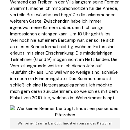
Während das Treiben in der Villa langsam seine Formen
annimmt, mache ich mir Sprachnotizen für die Anrede,
verteile Bettwäsche und begrüße die ankommenden
weiteren Gäste. Zwischendrin habe ich immer
irgendwo meine Kamera dabei, damit ich einige
Impressionen einfangen kann. Um 10 Uhr geht’s los.
Wer noch nie auf einem Barcamp war, der sollte sich
an dieses Sonderformat nicht gewöhnen. Fotos sind
erlaubt, mit einer Einschränkung: Die minderjährigen
Teilnehmer (6 und 9) mögen nicht im Netz landen. Die
Vorstellungsrunde weitete ich dieses Jahr auf
»ausführlich« aus. Und weil wir so wenige sind, schieße
ich noch ein Erinnerungsfoto. Das Summercamp ist
schließlich eine Herzensangelegenheit. Ich möchte
mich gern daran zurückerinnern, so wie ich es mit dem
Plakat von 2010 tue, welches im Wohnzimmer hängt.
Wer keinen Beamer benötigt, findet ein passendes Plätzchen