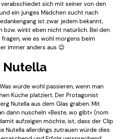
verabschiedet sich mit seiner von den
ch und ein junges Mädchen sucht nach
Gedankengang ist zwar jedem bekannt,
bzw. wirkt eben nicht natürlich. Bei den
fragen, wie es wohl morgens beim
her immer anders aus 😉
 Nutella
ge: Was würde wohl passieren, wenn man
chen Küche platziert. Der Protagonist
erg Nutella aus dem Glas graben. Mit
an dann nuscheln »Beste, wo gibt« (nom
mit aufzeigen möchte, ist, dass der Clip
ke Nutella allerdings zutrauen würde dies
berraschend und Erfolg versprechend.