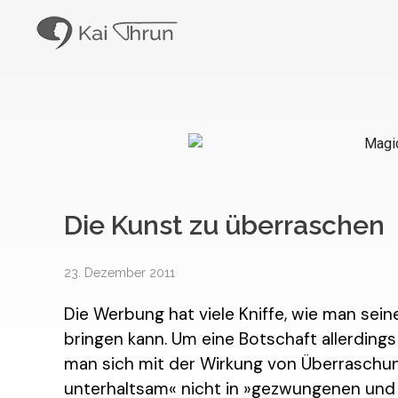
Kai Thrun
Digitaler Akteur seit 1996
Die Kunst zu überraschen
23. Dezember 2011
Die Werbung hat viele Kniffe, wie man sei
bringen kann. Um eine Botschaft allerdings s
man sich mit der Wirkung von Überraschun
unterhaltsam« nicht in »gezwungenen und k