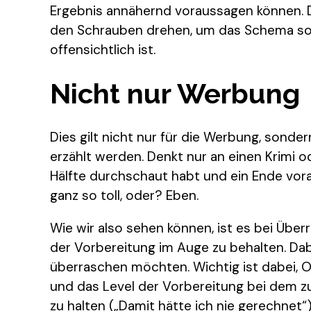
Ergebnis annähernd voraussagen können. Da
den Schrauben drehen, um das Schema so w
offensichtlich ist.
Nicht nur Werbung
Dies gilt nicht nur für die Werbung, sond
erzählt werden. Denkt nur an einen Krimi od
Hälfte durchschaut habt und ein Ende vorau
ganz so toll, oder? Eben.
Wie wir also sehen können, ist es bei Übe
der Vorbereitung im Auge zu behalten. Dabei
überraschen möchten. Wichtig ist dabei, O
und das Level der Vorbereitung bei dem z
zu halten („Damit hätte ich nie gerechnet“)