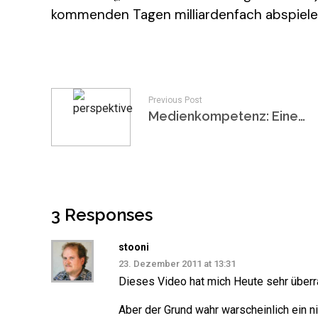
kommenden Tagen milliardenfach abspielen
Previous Post
Medienkompetenz: Eine Wahrheit, drei Perspektiven
3 Responses
stooni
23. Dezember 2011 at 13:31
Dieses Video hat mich Heute sehr überr
Aber der Grund wahr warscheinlich ein n