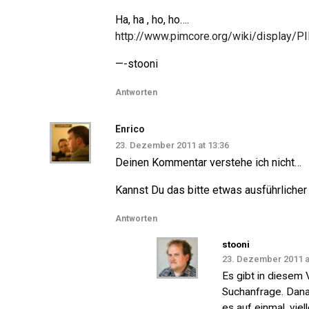
Ha, ha , ho, ho….
http://www.pimcore.org/wiki/display
—-stooni
Antworten
Enrico
23. Dezember 2011 at 13:36
Deinen Kommentar verstehe ich nicht…
Kannst Du das bitte etwas ausführlicher
Antworten
stooni
23. Dezember 2011 a
Es gibt in diesem 
Suchanfrage. Dan
es auf einmal, viel