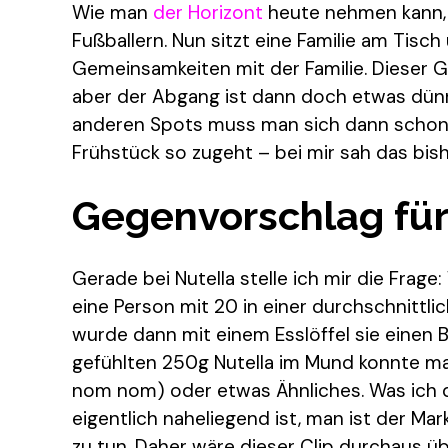
Wie man
der Horizont
heute nehmen kann, 
Fußballern. Nun sitzt eine Familie am Tis
Gemeinsamkeiten mit der Familie. Dieser 
aber der Abgang ist dann doch etwas dünn 
anderen Spots muss man sich dann schon 
Frühstück so zugeht – bei mir sah das bis
Gegenvorschlag für
Gerade bei Nutella stelle ich mir die Fra
eine Person mit 20 in einer durchschnittli
wurde dann mit einem Esslöffel sie einen B
gefühlten 250g Nutella im Mund konnte m
nom nom) oder etwas Ähnliches. Was ich da
eigentlich naheliegend ist, man ist der Mar
zu tun. Daher wäre dieser Clip durchaus ü