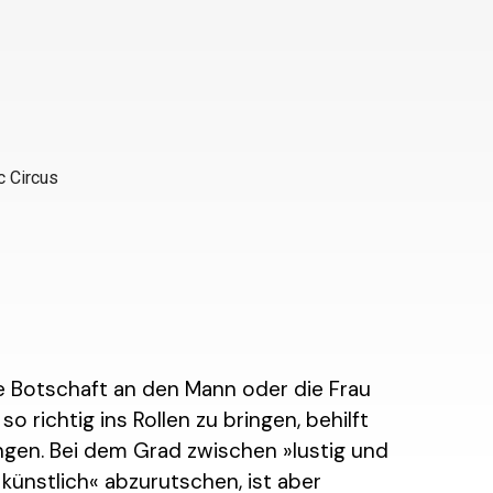
ne Botschaft an den Mann oder die Frau
o richtig ins Rollen zu bringen, behilft
gen. Bei dem Grad zwischen »lustig und
ünstlich« abzurutschen, ist aber