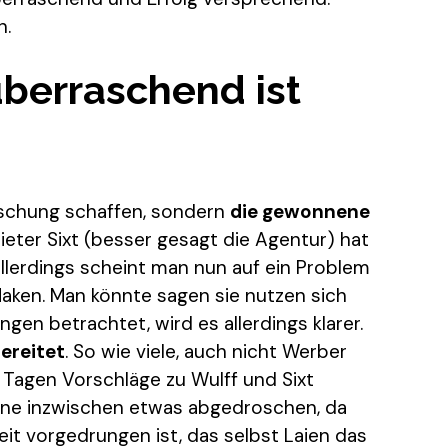
n.
überraschend ist
raschung schaffen, sondern
die gewonnene
ieter Sixt (besser gesagt die Agentur) hat
 Allerdings scheint man nun auf ein Problem
aken. Man könnte sagen sie nutzen sich
en betrachtet, wird es allerdings klarer.
ereitet
. So wie viele, auch nicht Werber
n Tagen Vorschläge zu Wulff und Sixt
ne inzwischen etwas abgedroschen, da
it vorgedrungen ist, das selbst Laien das