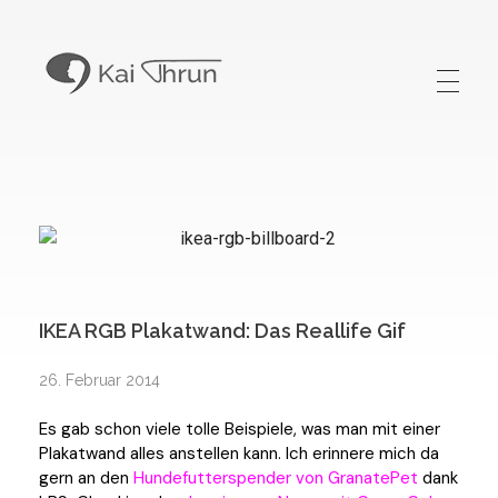
Kai Thrun
Digitaler Akteur seit 1996
IKEA RGB Plakatwand: Das Reallife Gif
26. Februar 2014
Es gab schon viele tolle Beispiele, was man mit einer
Plakatwand alles anstellen kann. Ich erinnere mich da
gern an den
Hundefutterspender von GranatePet
dank