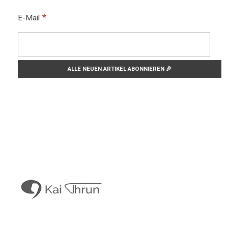
*
E-Mail
Kai Thrun
Digitaler Akteur seit 1996