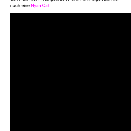
noch eine
Nyan Cat
.