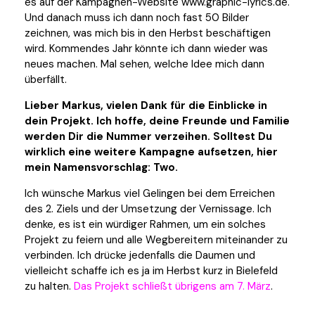
es auf der Kampagnen-Website www.graphic-lyrics.de.
Und danach muss ich dann noch fast 50 Bilder
zeichnen, was mich bis in den Herbst beschäftigen
wird. Kommendes Jahr könnte ich dann wieder was
neues machen. Mal sehen, welche Idee mich dann
überfällt.
Lieber Markus, vielen Dank für die Einblicke in
dein Projekt. Ich hoffe, deine Freunde und Familie
werden Dir die Nummer verzeihen. Solltest Du
wirklich eine weitere Kampagne aufsetzen, hier
mein Namensvorschlag: Two.
Ich wünsche Markus viel Gelingen bei dem Erreichen
des 2. Ziels und der Umsetzung der Vernissage. Ich
denke, es ist ein würdiger Rahmen, um ein solches
Projekt zu feiern und alle Wegbereitern miteinander zu
verbinden. Ich drücke jedenfalls die Daumen und
vielleicht schaffe ich es ja im Herbst kurz in Bielefeld
zu halten.
Das Projekt schließt übrigens am 7. März
.