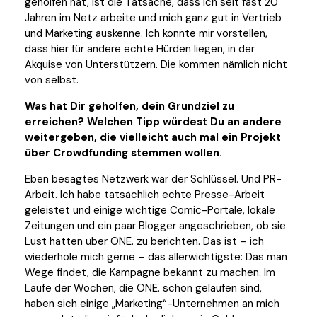
geholfen hat, ist die Tatsache, dass ich seit fast 20
Jahren im Netz arbeite und mich ganz gut in Vertrieb
und Marketing auskenne. Ich könnte mir vorstellen,
dass hier für andere echte Hürden liegen, in der
Akquise von Unterstützern. Die kommen nämlich nicht
von selbst.
Was hat Dir geholfen, dein Grundziel zu
erreichen? Welchen Tipp würdest Du an andere
weitergeben, die vielleicht auch mal ein Projekt
über Crowdfunding stemmen wollen.
Eben besagtes Netzwerk war der Schlüssel. Und PR-
Arbeit. Ich habe tatsächlich echte Presse-Arbeit
geleistet und einige wichtige Comic-Portale, lokale
Zeitungen und ein paar Blogger angeschrieben, ob sie
Lust hätten über ONE. zu berichten. Das ist – ich
wiederhole mich gerne – das allerwichtigste: Das man
Wege findet, die Kampagne bekannt zu machen. Im
Laufe der Wochen, die ONE. schon gelaufen sind,
haben sich einige „Marketing“-Unternehmen an mich