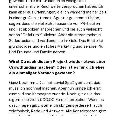
gewendet, die mir für lächerlich wenig Geld
unverschämt viel Reichweite versprochen haben. Ich
kann aber aus Erfahrungen, die ich während meiner Zeit
in einer großen Internet-Agentur gesammelt habe,
sagen, dass die vielleicht tausende von PR-Leuten
und Facebookern ansprechen und die auch vielleicht
schön ”Gefällt mir“ klickern. Aber die sitzen meist in
Südostasien und verdienen so ihr Geld. Das Beste ist
grundsolides und ehrliches Marketing und seriöse PR.
Und Freunde und Familie nerven.
Wirst Du nach diesem Projekt wieder etwas über
Crowdfunding machen? Oder ist es für dich eher
ein einmaliger Versuch gewesen?
Ganz bestimmt. Das hat soviel Spaß gemacht, das
muss ich nochmal machen. Aber nun bringe ich erst
einmal diese Kampagne zuende. Noch gilt es ja das
eigentliche Ziel 7.500,00 Euro zu erreichen. Wenn es
dazu Fragen gibt, stehe ich übrigens jederzeit, auch
telefonisch, Rede und Antwort. Alle Kontaktdaten gibt