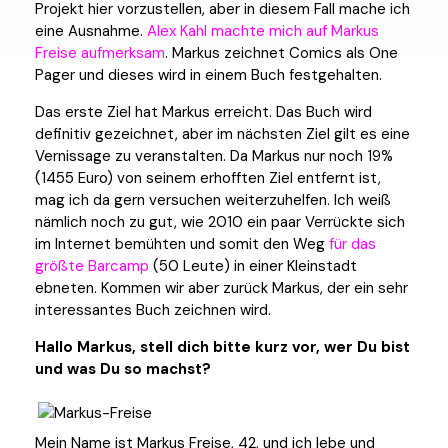
Projekt hier vorzustellen, aber in diesem Fall mache ich
eine Ausnahme.
Alex Kahl machte mich auf Markus
Freise aufmerksam
. Markus zeichnet Comics als One
Pager und dieses wird in einem Buch festgehalten.
Das erste Ziel hat Markus erreicht. Das Buch wird
definitiv gezeichnet, aber im nächsten Ziel gilt es eine
Vernissage zu veranstalten. Da Markus nur noch 19%
(1455 Euro) von seinem erhofften Ziel entfernt ist,
mag ich da gern versuchen weiterzuhelfen. Ich weiß
nämlich noch zu gut, wie 2010 ein paar Verrückte sich
im Internet bemühten und somit den Weg
für das
größte Barcamp
(50 Leute) in einer Kleinstadt
ebneten. Kommen wir aber zurück Markus, der ein sehr
interessantes Buch zeichnen wird.
Hallo Markus, stell dich bitte kurz vor, wer Du bist
und was Du so machst?
Mein Name ist Markus Freise, 42, und ich lebe und