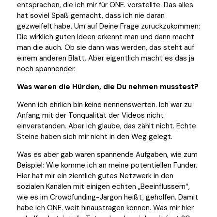
entsprachen, die ich mir für ONE. vorstellte. Das alles
hat soviel Spaß gemacht, dass ich nie daran
gezweifelt habe. Um auf Deine Frage zurückzukommen:
Die wirklich guten Ideen erkennt man und dann macht
man die auch. Ob sie dann was werden, das steht auf
einem anderen Blatt. Aber eigentlich macht es das ja
noch spannender.
Was waren die Hürden, die Du nehmen musstest?
Wenn ich ehrlich bin keine nennenswerten. Ich war zu
Anfang mit der Tonqualität der Videos nicht
einverstanden. Aber ich glaube, das zählt nicht. Echte
Steine haben sich mir nicht in den Weg gelegt.
Was es aber gab waren spannende Aufgaben, wie zum
Beispiel: Wie komme ich an meine potentiellen Funder.
Hier hat mir ein ziemlich gutes Netzwerk in den
sozialen Kanälen mit einigen echten „Beeinflussern“,
wie es im Crowdfunding-Jargon heißt, geholfen. Damit
habe ich ONE. weit hinaustragen können. Was mir hier