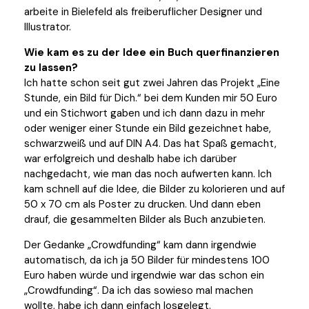
arbeite in Bielefeld als freiberuflicher Designer und
Illustrator.
Wie kam es zu der Idee ein Buch querfinanzieren
zu lassen?
Ich hatte schon seit gut zwei Jahren das Projekt „Eine
Stunde, ein Bild für Dich.“ bei dem Kunden mir 50 Euro
und ein Stichwort gaben und ich dann dazu in mehr
oder weniger einer Stunde ein Bild gezeichnet habe,
schwarzweiß und auf DIN A4. Das hat Spaß gemacht,
war erfolgreich und deshalb habe ich darüber
nachgedacht, wie man das noch aufwerten kann. Ich
kam schnell auf die Idee, die Bilder zu kolorieren und auf
50 x 70 cm als Poster zu drucken. Und dann eben
drauf, die gesammelten Bilder als Buch anzubieten.
Der Gedanke „Crowdfunding“ kam dann irgendwie
automatisch, da ich ja 50 Bilder für mindestens 100
Euro haben würde und irgendwie war das schon ein
„Crowdfunding“. Da ich das sowieso mal machen
wollte, habe ich dann einfach losgelegt.