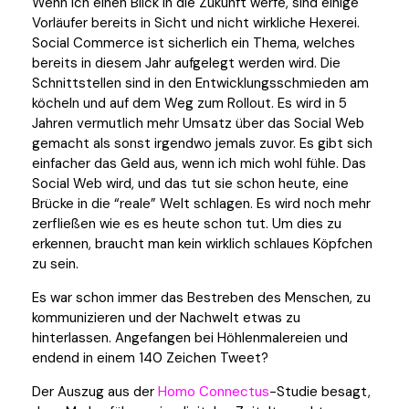
Wenn ich einen Blick in die Zukunft werfe, sind einige
Vorläufer bereits in Sicht und nicht wirkliche Hexerei.
Social Commerce ist sicherlich ein Thema, welches
bereits in diesem Jahr aufgelegt werden wird. Die
Schnittstellen sind in den Entwicklungsschmieden am
köcheln und auf dem Weg zum Rollout. Es wird in 5
Jahren vermutlich mehr Umsatz über das Social Web
gemacht als sonst irgendwo jemals zuvor. Es gibt sich
einfacher das Geld aus, wenn ich mich wohl fühle. Das
Social Web wird, und das tut sie schon heute, eine
Brücke in die “reale” Welt schlagen. Es wird noch mehr
zerfließen wie es es heute schon tut. Um dies zu
erkennen, braucht man kein wirklich schlaues Köpfchen
zu sein.
Es war schon immer das Bestreben des Menschen, zu
kommunizieren und der Nachwelt etwas zu
hinterlassen. Angefangen bei Höhlenmalereien und
endend in einem 140 Zeichen Tweet?
Der Auszug aus der
Homo Connectus
-Studie besagt,