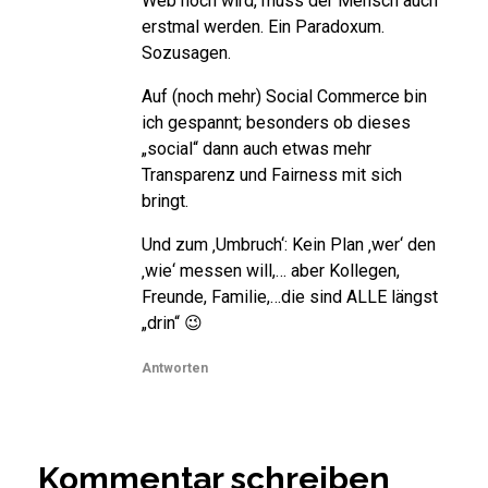
Web noch wird, muss der Mensch auch
erstmal werden. Ein Paradoxum.
Sozusagen.
Auf (noch mehr) Social Commerce bin
ich gespannt; besonders ob dieses
„social“ dann auch etwas mehr
Transparenz und Fairness mit sich
bringt.
Und zum ‚Umbruch‘: Kein Plan ‚wer‘ den
‚wie‘ messen will,… aber Kollegen,
Freunde, Familie,…die sind ALLE längst
„drin“ 😉
Antworten
Kommentar schreiben