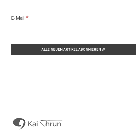
*
E-Mail
Kai Thrun
Digitaler Akteur seit 1996