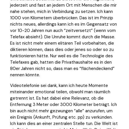
jederzeit und fast an jedem Ort mit Menschen die mir
nahe stehen, mich in Verbindung zu setzen. Ich kann
1000 von Kilometern überbrücken. Das ist im Prinzip
nichts neues, allerdings kann ich es im Gegensatz von
vor 10-20 Jahren nun auch “zeitversetzt” (wenn vom
Telefax absieht). Die Unruhe kommt durch die Masse.
Es ist nicht mehr einem elitären Teil vorbehalten, die
diktieren können, dass dies oder jenes so oder so zu
funktionieren hätte. Nur weil es die Technologie des
Telefaxes gab, hatten die Privathaushalte es in den
80er Jahren nicht so, dass man es “flächendeckend”
nennen könnte.
Videotelefonie sei dank, kann ich heute Momente
miteinander emotional teilen, obwohl man räumlich
getrennt ist. Es hat dabei eine Relevanz, ob die
Entfernung 3 Meter oder 3000 Kilometer beträgt. Ich
bin auch nicht mehr gezwungen “alle” anzurufen, um
ein Ereignis (Ankunft, Prüfung etc. pp) zu verkünden.
Ich kann dies an einer zentralen Stelle tun. Die Welt ist