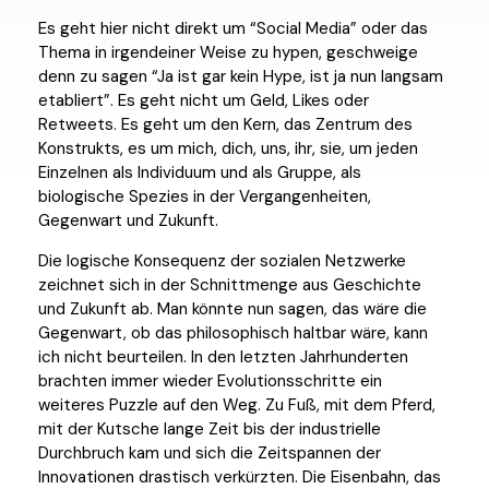
Es geht hier nicht direkt um “Social Media” oder das
Thema in irgendeiner Weise zu hypen, geschweige
denn zu sagen “Ja ist gar kein Hype, ist ja nun langsam
etabliert”. Es geht nicht um Geld, Likes oder
Retweets. Es geht um den Kern, das Zentrum des
Konstrukts, es um mich, dich, uns, ihr, sie, um jeden
Einzelnen als Individuum und als Gruppe, als
biologische Spezies in der Vergangenheiten,
Gegenwart und Zukunft.
Die logische Konsequenz der sozialen Netzwerke
zeichnet sich in der Schnittmenge aus Geschichte
und Zukunft ab. Man könnte nun sagen, das wäre die
Gegenwart, ob das philosophisch haltbar wäre, kann
ich nicht beurteilen. In den letzten Jahrhunderten
brachten immer wieder Evolutionsschritte ein
weiteres Puzzle auf den Weg. Zu Fuß, mit dem Pferd,
mit der Kutsche lange Zeit bis der industrielle
Durchbruch kam und sich die Zeitspannen der
Innovationen drastisch verkürzten. Die Eisenbahn, das