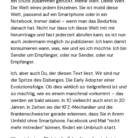
ein Stück zusammen gerückt. Meine Welt. Deine Welt.
Die Welt eines jedem Einzelnen. Sie ist mobil diese
Welt, passend auf ein Smartphone oder in ein
Notebook. Immer dabei – wenn man das Bedürfnis
danach hat. Nicht nur dass ich diese Welt mit mir
herumtrage und fast jederzeit abrufen kann, es ist nun
auch Jedermann möglich zu publizieren. Ich kann damit
konsumieren wann, was, wie und wo ich möchte. Ich bin
Sender um Empfänger, oder nur Sender, oder nur
Empfänger.
Ich, aber auch Du, der diesen Text liest. Wir sind nur
die Spitze des Eisberges. Die Early Adopter einer
Evolutionsfolge. Ob dies wirklich so tiefgreifend ist und
so mächtig, wie es einem manchmal vorkommt – das
werden wir bald wissen. In 10 vielleicht auch erst in 20
Jahren. In Zeiten wo der KFZ-Mechaniker und die
Krankenschwester gerade erkennen, dass Sie in ihrem
Umfeld ohne Smartphone, Facebook und Mail “nicht
mehr mitreden” können, findet ein Umbruch statt.