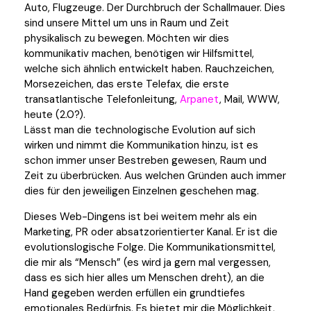
Auto, Flugzeuge. Der Durchbruch der Schallmauer. Dies
sind unsere Mittel um uns in Raum und Zeit
physikalisch zu bewegen. Möchten wir dies
kommunikativ machen, benötigen wir Hilfsmittel,
welche sich ähnlich entwickelt haben. Rauchzeichen,
Morsezeichen, das erste Telefax, die erste
transatlantische Telefonleitung,
Arpanet
, Mail, WWW,
heute (2.0?).
Lässt man die technologische Evolution auf sich
wirken und nimmt die Kommunikation hinzu, ist es
schon immer unser Bestreben gewesen, Raum und
Zeit zu überbrücken. Aus welchen Gründen auch immer
dies für den jeweiligen Einzelnen geschehen mag.
Dieses Web-Dingens ist bei weitem mehr als ein
Marketing, PR oder absatzorientierter Kanal. Er ist die
evolutionslogische Folge. Die Kommunikationsmittel,
die mir als “Mensch” (es wird ja gern mal vergessen,
dass es sich hier alles um Menschen dreht), an die
Hand gegeben werden erfüllen ein grundtiefes
emotionales Bedürfnis. Es bietet mir die Möglichkeit,