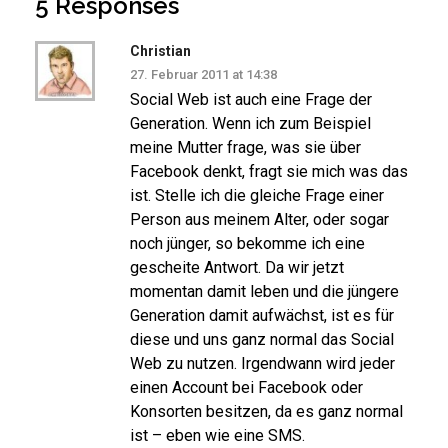
5 Responses
Christian
27. Februar 2011 at 14:38
Social Web ist auch eine Frage der
Generation. Wenn ich zum Beispiel
meine Mutter frage, was sie über
Facebook denkt, fragt sie mich was das
ist. Stelle ich die gleiche Frage einer
Person aus meinem Alter, oder sogar
noch jünger, so bekomme ich eine
gescheite Antwort. Da wir jetzt
momentan damit leben und die jüngere
Generation damit aufwächst, ist es für
diese und uns ganz normal das Social
Web zu nutzen. Irgendwann wird jeder
einen Account bei Facebook oder
Konsorten besitzen, da es ganz normal
ist – eben wie eine SMS.