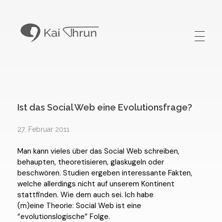
Kai Thrun
Digitaler Akteur seit 1996
Ist das Social Web eine Evolutionsfrage?
27. Februar 2011
Man kann vieles über das Social Web schreiben,
behaupten, theoretisieren, glaskugeln oder
beschwören. Studien ergeben interessante Fakten,
welche allerdings nicht auf unserem Kontinent
stattfinden. Wie dem auch sei. Ich habe
(m)eine Theorie: Social Web ist eine
“evolutionslogische” Folge.