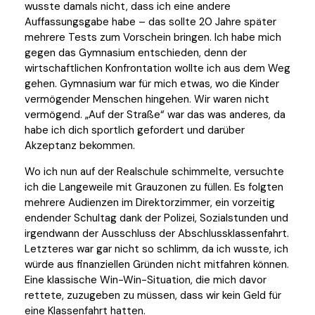
wusste damals nicht, dass ich eine andere
Auffassungsgabe habe – das sollte 20 Jahre später
mehrere Tests zum Vorschein bringen. Ich habe mich
gegen das Gymnasium entschieden, denn der
wirtschaftlichen Konfrontation wollte ich aus dem Weg
gehen. Gymnasium war für mich etwas, wo die Kinder
vermögender Menschen hingehen. Wir waren nicht
vermögend. „Auf der Straße“ war das was anderes, da
habe ich dich sportlich gefordert und darüber
Akzeptanz bekommen.
Wo ich nun auf der Realschule schimmelte, versuchte
ich die Langeweile mit Grauzonen zu füllen. Es folgten
mehrere Audienzen im Direktorzimmer, ein vorzeitig
endender Schultag dank der Polizei, Sozialstunden und
irgendwann der Ausschluss der Abschlussklassenfahrt.
Letzteres war gar nicht so schlimm, da ich wusste, ich
würde aus finanziellen Gründen nicht mitfahren können.
Eine klassische Win-Win-Situation, die mich davor
rettete, zuzugeben zu müssen, dass wir kein Geld für
eine Klassenfahrt hatten.