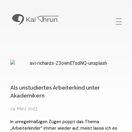
Kai Thrun
Digitaler Akteur seit 1996
Als unstudiertes Arbeiterkind unter
Akademikern
24. März 2023
In unregelmäßigen Zügen poppt das Thema
„Arbeiterkinder“ immer wieder auf, meist lasse ich es