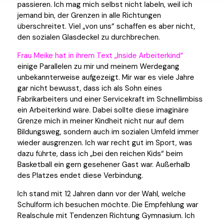
passieren. Ich mag mich selbst nicht labeln, weil ich
jemand bin, der Grenzen in alle Richtungen
überschreitet. Viel „von uns“ schaffen es aber nicht,
den sozialen Glasdeckel zu durchbrechen.
Frau Meike hat in ihrem Text „Inside Arbeiterkind“
einige Parallelen zu mir und meinem Werdegang
unbekannterweise aufgezeigt. Mir war es viele Jahre
gar nicht bewusst, dass ich als Sohn eines
Fabrikarbeiters und einer Servicekraft im Schnellimbiss
ein Arbeiterkind wäre. Dabei sollte diese imaginäre
Grenze mich in meiner Kindheit nicht nur auf dem
Bildungsweg, sondern auch im sozialen Umfeld immer
wieder ausgrenzen. Ich war recht gut im Sport, was
dazu führte, dass ich „bei den reichen Kids“ beim
Basketball ein gern gesehener Gast war. Außerhalb
des Platzes endet diese Verbindung.
Ich stand mit 12 Jahren dann vor der Wahl, welche
Schulform ich besuchen möchte. Die Empfehlung war
Realschule mit Tendenzen Richtung Gymnasium. Ich