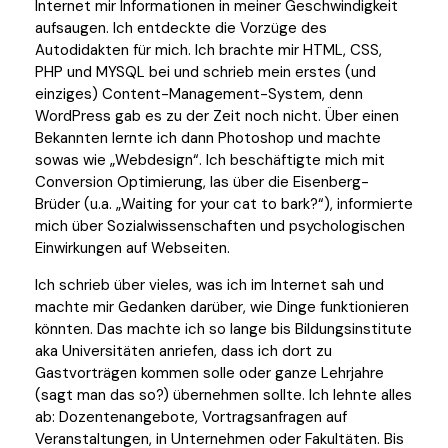
Internet mir Informationen in meiner Geschwindigkeit
aufsaugen. Ich entdeckte die Vorzüge des
Autodidakten für mich. Ich brachte mir HTML, CSS,
PHP und MYSQL bei und schrieb mein erstes (und
einziges) Content-Management-System, denn
WordPress gab es zu der Zeit noch nicht. Über einen
Bekannten lernte ich dann Photoshop und machte
sowas wie „Webdesign“. Ich beschäftigte mich mit
Conversion Optimierung, las über die Eisenberg-
Brüder (u.a. „Waiting for your cat to bark?“), informierte
mich über Sozialwissenschaften und psychologischen
Einwirkungen auf Webseiten.
Ich schrieb über vieles, was ich im Internet sah und
machte mir Gedanken darüber, wie Dinge funktionieren
könnten. Das machte ich so lange bis Bildungsinstitute
aka Universitäten anriefen, dass ich dort zu
Gastvorträgen kommen solle oder ganze Lehrjahre
(sagt man das so?) übernehmen sollte. Ich lehnte alles
ab: Dozentenangebote, Vortragsanfragen auf
Veranstaltungen, in Unternehmen oder Fakultäten. Bis