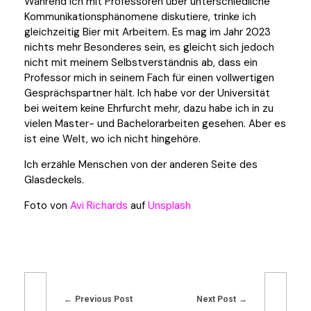
Während ich mit Professoren über unterschiedliche
Kommunikationsphänomene diskutiere, trinke ich
gleichzeitig Bier mit Arbeitern. Es mag im Jahr 2023
nichts mehr Besonderes sein, es gleicht sich jedoch
nicht mit meinem Selbstverständnis ab, dass ein
Professor mich in seinem Fach für einen vollwertigen
Gesprächspartner hält. Ich habe vor der Universität
bei weitem keine Ehrfurcht mehr, dazu habe ich in zu
vielen Master- und Bachelorarbeiten gesehen. Aber es
ist eine Welt, wo ich nicht hingehöre.
Ich erzähle Menschen von der anderen Seite des
Glasdeckels.
Foto von
Avi Richards
auf
Unsplash
Previous Post
Next Post