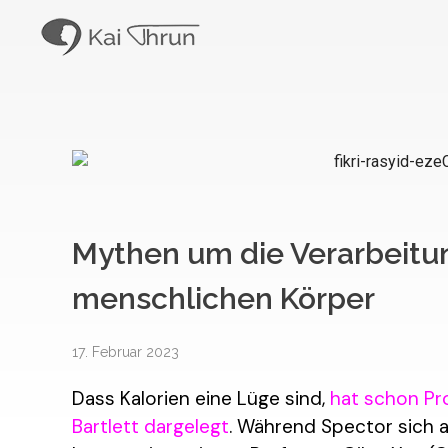
Kai Thrun
Digitaler Akteur seit 1996
Mythen um die Verarbeitu
menschlichen Körper
17. Februar 2023
Dass Kalorien eine Lüge sind,
hat schon Pr
Bartlett dargelegt
. Während Spector sich 