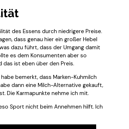
ität
lität des Essens durch niedrigere Preise.
agen, dass genau hier ein großer Hebel
h, was dazu führt, dass der Umgang damit
ollte es dem Konsumenten aber so
das ist eben über den Preis.
 habe bemerkt, dass Marken-Kuhmilch
habe dann eine Milch-Alternative gekauft,
 ist. Die Karmapunkte nehme ich mit.
ieso Sport nicht beim Annehmen hilft. Ich