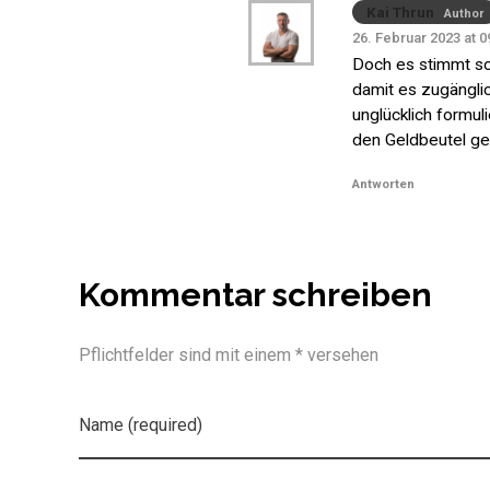
Kai Thrun
Author
26. Februar 2023 at 0
Doch es stimmt so.
damit es zugänglic
unglücklich formul
den Geldbeutel ge
Antworten
Kommentar schreiben
Pflichtfelder sind mit einem * versehen
Name (required)