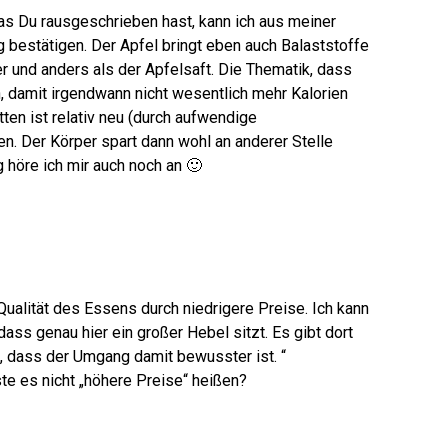
as Du rausgeschrieben hast, kann ich aus meiner
g bestätigen. Der Apfel bringt eben auch Balaststoffe
er und anders als der Apfelsaft. Die Thematik, dass
 damit irgendwann nicht wesentlich mehr Kalorien
tten ist relativ neu (durch aufwendige
. Der Körper spart dann wohl an anderer Stelle
 höre ich mir auch noch an 🙂
Qualität des Essens durch niedrigere Preise. Ich kann
ass genau hier ein großer Hebel sitzt. Es gibt dort
, dass der Umgang damit bewusster ist. “
e es nicht „höhere Preise“ heißen?