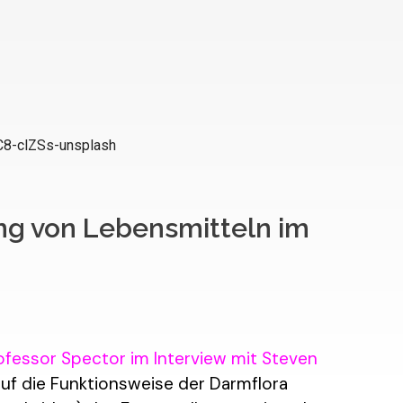
ng von Lebensmitteln im
ofessor Spector im Interview mit Steven
auf die Funktionsweise der Darmflora