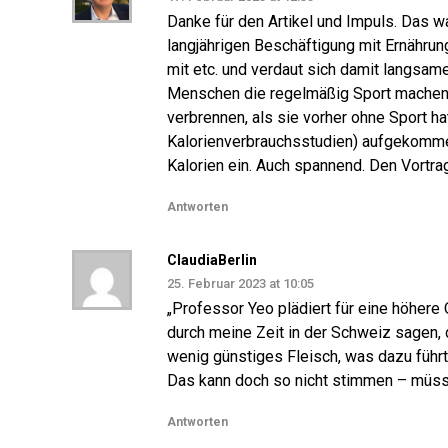
Danke für den Artikel und Impuls. Das w
langjährigen Beschäftigung mit Ernährun
mit etc. und verdaut sich damit langsam
Menschen die regelmäßig Sport machen,
verbrennen, als sie vorher ohne Sport ha
Kalorienverbrauchsstudien) aufgekommen
Kalorien ein. Auch spannend. Den Vortrag
Antworten
ClaudiaBerlin
25. Februar 2023 at 10:05
„Professor Yeo plädiert für eine höhere 
durch meine Zeit in der Schweiz sagen, d
wenig günstiges Fleisch, was dazu führt
Das kann doch so nicht stimmen – müsst
Antworten