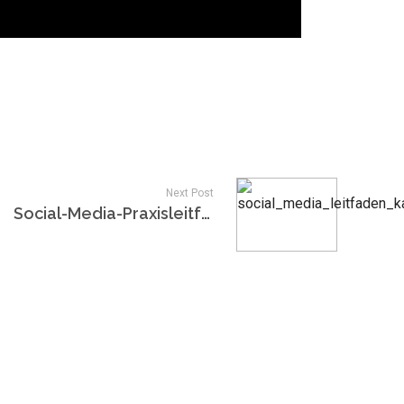
Next Post
Social-Media-Praxisleitfaden: Von der Strategie zum fertigen Beitrag