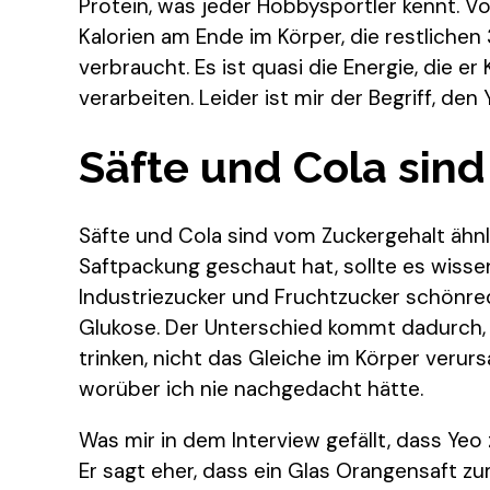
Protein, was jeder Hobbysportler kennt. V
Kalorien am Ende im Körper, die restliche
verbraucht. Es ist quasi die Energie, die e
verarbeiten. Leider ist mir der Begriff, den 
Säfte und Cola sind
Säfte und Cola sind vom Zuckergehalt ähnl
Saftpackung geschaut hat, sollte es wissen
Industriezucker und Fruchtzucker schönred
Glukose. Der Unterschied kommt dadurch, 
trinken, nicht das Gleiche im Körper verurs
worüber ich nie nachgedacht hätte.
Was mir in dem Interview gefällt, dass Yeo
Er sagt eher, dass ein Glas Orangensaft zum