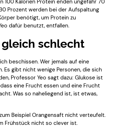
on 100 Kalorien Protein enden ungefähr 70
n 30 Prozent werden bei der Aufspaltung
r Körper benötigt, um Protein zu
Yeo dafür benutzt, entfallen.
 gleich schlecht
ich beschissen. Wer jemals auf eine
. Es gibt nicht wenige Personen, die sich
en, Professor Yeo sagt dazu: Glukose ist
dass eine Frucht essen und eine Frucht
acht. Was so naheliegend ist, ist etwas,
 zum Beispiel Orangensaft nicht verteufelt.
 Frühstück nicht so clever ist.