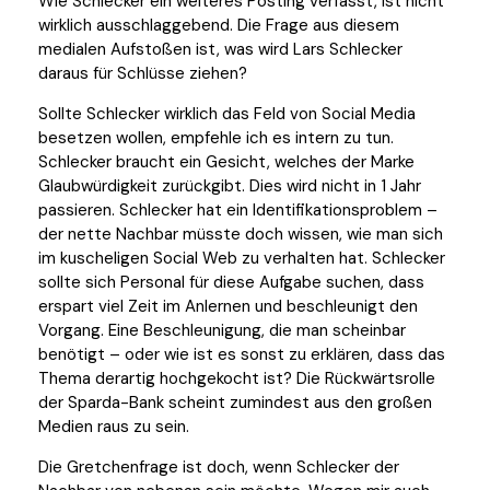
Wie Schlecker ein weiteres Posting verfasst, ist nicht
wirklich ausschlaggebend. Die Frage aus diesem
medialen Aufstoßen ist, was wird Lars Schlecker
daraus für Schlüsse ziehen?
Sollte Schlecker wirklich das Feld von Social Media
besetzen wollen, empfehle ich es intern zu tun.
Schlecker braucht ein Gesicht, welches der Marke
Glaubwürdigkeit zurückgibt. Dies wird nicht in 1 Jahr
passieren. Schlecker hat ein Identifikationsproblem –
der nette Nachbar müsste doch wissen, wie man sich
im kuscheligen Social Web zu verhalten hat. Schlecker
sollte sich Personal für diese Aufgabe suchen, dass
erspart viel Zeit im Anlernen und beschleunigt den
Vorgang. Eine Beschleunigung, die man scheinbar
benötigt – oder wie ist es sonst zu erklären, dass das
Thema derartig hochgekocht ist? Die Rückwärtsrolle
der Sparda-Bank scheint zumindest aus den großen
Medien raus zu sein.
Die Gretchenfrage ist doch, wenn Schlecker der