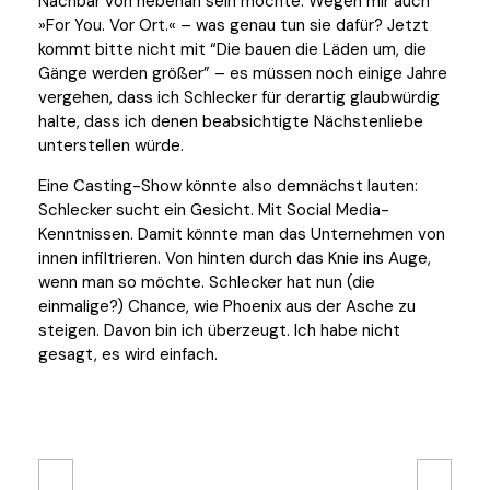
Nachbar von nebenan sein möchte. Wegen mir auch
»For You. Vor Ort.« – was genau tun sie dafür? Jetzt
kommt bitte nicht mit “Die bauen die Läden um, die
Gänge werden größer” – es müssen noch einige Jahre
vergehen, dass ich Schlecker für derartig glaubwürdig
halte, dass ich denen beabsichtigte Nächstenliebe
unterstellen würde.
Eine Casting-Show könnte also demnächst lauten:
Schlecker sucht ein Gesicht. Mit Social Media-
Kenntnissen. Damit könnte man das Unternehmen von
innen infiltrieren. Von hinten durch das Knie ins Auge,
wenn man so möchte. Schlecker hat nun (die
einmalige?) Chance, wie Phoenix aus der Asche zu
steigen. Davon bin ich überzeugt. Ich habe nicht
gesagt, es wird einfach.