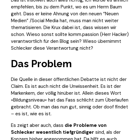
Das ist insoweit auch alles richtig, ich würde es ähnlich
empfehlen, bis zu dem Punkt, wo es um Herrn Baum
geht. Dass er keine Ahnung von den neuen “Neuen
Medien” /Social Media hat, muss man nicht weiter
thematisieren. Die Krux dabei ist, dass wissen wir
schon. Wieso sonst sollte komm.passion (Herr Hacker)
verantwortlich für den Blog sein? Wieso übernimmt
Schlecker diese Verantwortung nicht?
Das Problem
Die Quelle in dieser öffentlichen Debatte ist nicht der
Claim. Es ist auch nicht die Unwissenheit. Es ist der
Markenkern, der völlig hinüber ist. Allein dieses Wort
»Bildungsniveau« hat das Fass schlicht zum Überlaufen
gebracht. Ob man das nun gut, sinnig oder doof findet
– es ist, wie es ist.
Es zeigt aber auch, dass
die Probleme von
Schlecker wesentlich tiefgründiger
sind, als der
Konzern bisher angenommen hat. Da hilft es auch