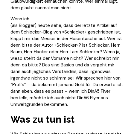
Glaubwürdigkeit einhauchen könnte. Wer einmal lügt,
dem glaubt nunmal man nicht.
Wenn ich
(als Blogger) heute sehe, dass der letzte Artikel auf
dem Schlecker-Blog von »Schlecker« geschrieben ist,
klappt mir das Messer in der Hosentasche auf. Wer ist
denn bitte der Autor »Schlecker«? Ist Schlecker, Herr
Baum, Herr Hacker oder Herr Lars Schlecker? Wenn ja,
wieso steht da der Vorname nicht? Wer schreibt mir
denn da bitte? Das sind Basics und da vergeht mir
dann auch jegliches Verständnis, dass irgendwas
irgendwie nicht so schlimm sei. Wir sprechen hier von
“Profis” – da bekommt jemand Geld für. Da erwarte ich
dann eben, dass es passt – wenn ich DinA5 Flyer
bestelle, möchte ich auch nicht DinA6 Flyer aus
Umweltgründen bekommen.
Was zu tun ist