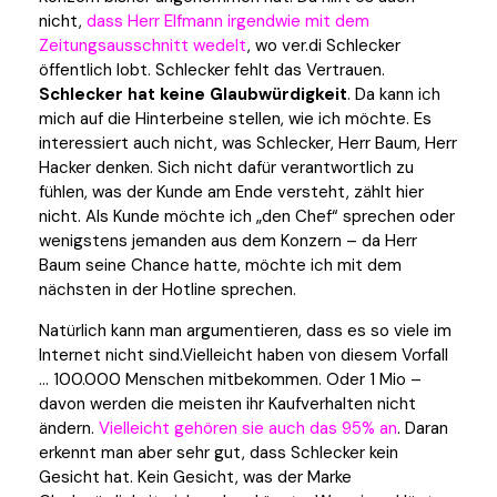
nicht,
dass Herr Elfmann irgendwie mit dem
Zeitungsausschnitt wedelt
, wo ver.di Schlecker
öffentlich lobt. Schlecker fehlt das Vertrauen.
Schlecker hat keine Glaubwürdigkeit
. Da kann ich
mich auf die Hinterbeine stellen, wie ich möchte. Es
interessiert auch nicht, was Schlecker, Herr Baum, Herr
Hacker denken. Sich nicht dafür verantwortlich zu
fühlen, was der Kunde am Ende versteht, zählt hier
nicht. Als Kunde möchte ich „den Chef“ sprechen oder
wenigstens jemanden aus dem Konzern – da Herr
Baum seine Chance hatte, möchte ich mit dem
nächsten in der Hotline sprechen.
Natürlich kann man argumentieren, dass es so viele im
Internet nicht sind.Vielleicht haben von diesem Vorfall
… 100.000 Menschen mitbekommen. Oder 1 Mio –
davon werden die meisten ihr Kaufverhalten nicht
ändern.
Vielleicht gehören sie auch das 95% an
. Daran
erkennt man aber sehr gut, dass Schlecker kein
Gesicht hat. Kein Gesicht, was der Marke