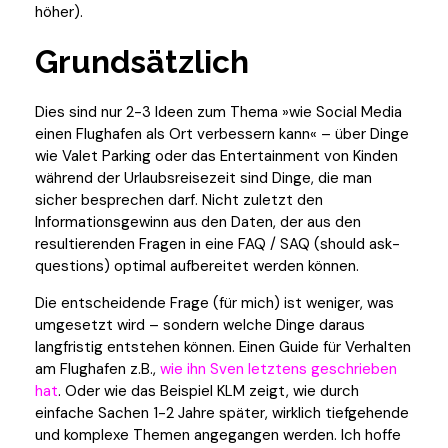
höher).
Grundsätzlich
Dies sind nur 2-3 Ideen zum Thema »wie Social Media
einen Flughafen als Ort verbessern kann« – über Dinge
wie Valet Parking oder das Entertainment von Kinden
während der Urlaubsreisezeit sind Dinge, die man
sicher besprechen darf. Nicht zuletzt den
Informationsgewinn aus den Daten, der aus den
resultierenden Fragen in eine FAQ / SAQ (should ask-
questions) optimal aufbereitet werden können.
Die entscheidende Frage (für mich) ist weniger, was
umgesetzt wird – sondern welche Dinge daraus
langfristig entstehen können. Einen Guide für Verhalten
am Flughafen z.B.,
wie ihn Sven letztens geschrieben
hat
. Oder wie das Beispiel KLM zeigt, wie durch
einfache Sachen 1-2 Jahre später, wirklich tiefgehende
und komplexe Themen angegangen werden. Ich hoffe