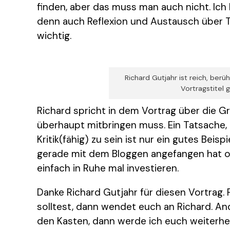
finden, aber das muss man auch nicht. Ic
denn auch Reflexion und Austausch über T
wichtig.
Richard Gutjahr ist reich, be
Vortragstitel 
Richard spricht in dem Vortrag über die G
überhaupt mitbringen muss. Ein Tatsache, d
Kritik(fähig) zu sein ist nur ein gutes Beisp
gerade mit dem Bloggen angefangen hat ode
einfach in Ruhe mal investieren.
Danke Richard Gutjahr für diesen Vortrag.
solltest, dann wendet euch an Richard. Ande
den Kasten, dann werde ich euch weiterhel