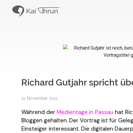
Kai Thrun
Digitaler Akteur seit 1996
Richard Gutjahr spricht ü
11. November 2011
Während der
Medientage in Passau
hat Ric
Bloggen gehalten. Der Vortrag ist für Gele
Einsteiger interessant. Die digitalen Daue