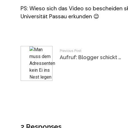
PS: Wieso sich das Video so bescheiden sk
Universität Passau erkunden 😉
Previous Post
Aufruf: Blogger schickt mir eure Mails
2 Responses