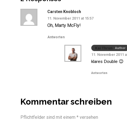
Carsten Knobloch
11. November 2011 at 15:57
Oh, Marty McFly!
Antworten
Kai Thrun
Author
11. November 2011 at
klares Double 😉
Antworten
Kommentar schreiben
Pflichtfelder sind mit einem * versehen