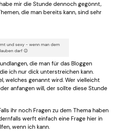
h habe mir die Stunde dennoch gegönnt,
hemen, die man bereits kann, sind sehr
rühmt und sexy - wenn man dem
glauben darf 😉
rundlangen, die man für das Bloggen
ie ich nur dick unterstreichen kann.
iel, welches genannt wird. Wer vielleicht
r anfangen will, der sollte diese Stunde
 Falls ihr noch Fragen zu dem Thema haben
rnfalls werft einfach eine Frage hier in
fen, wenn ich kann.