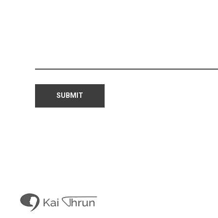
Kais Con