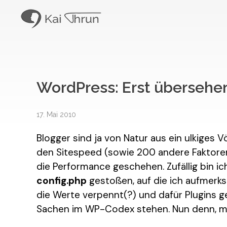
Kai Thrun
Digitaler Akteur seit 1996
WordPress: Erst übersehen
17. Mai 2010
Blogger sind ja von Natur aus ein ulkiges 
den Sitespeed (sowie 200 andere Faktoren)
die Performance geschehen. Zufällig bin ic
config.php
gestoßen, auf die ich aufmerk
die Werte verpennt(?) und dafür Plugins gen
Sachen im WP-Codex stehen. Nun denn, man