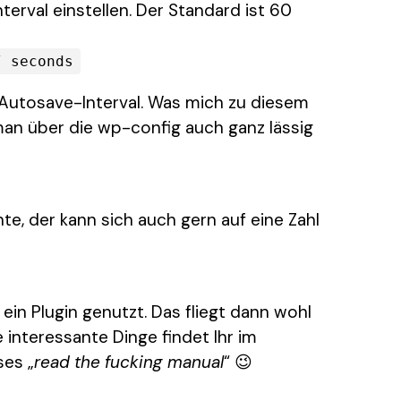
erval einstellen. Der Standard ist 60
/ seconds
 Autosave-Interval. Was mich zu diesem
man über die wp-config auch ganz lässig
te, der kann sich auch gern auf eine Zahl
ein Plugin genutzt. Das fliegt dann wohl
 interessante Dinge findet Ihr im
ses „
read the fucking manual
“ 😉