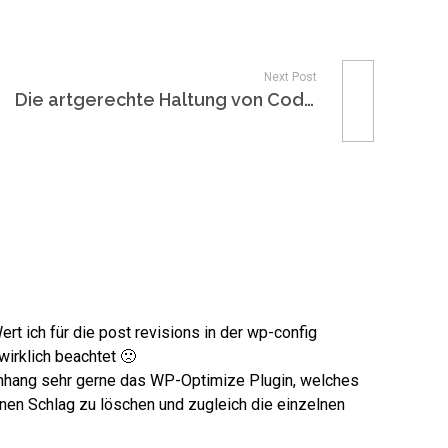
Next Post
Die artgerechte Haltung von Codern
ert ich für die post revisions in der wp-config
irklich beachtet 🙁
nhang sehr gerne das WP-Optimize Plugin, welches
einen Schlag zu löschen und zugleich die einzelnen