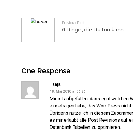
Previous Post
6 Dinge, die Du tun kannst, wenn das DNS ausfällt
One Response
Tanja
18. Mai 2010 at 06:26
Mir ist aufgefallen, dass egal welchen W
eingetragen habe, das WordPress nicht w
Übrigens nutze ich in diesem Zusamme
es mir erlaubt alle Post Revisions auf 
Datenbank Tabellen zu optimieren.