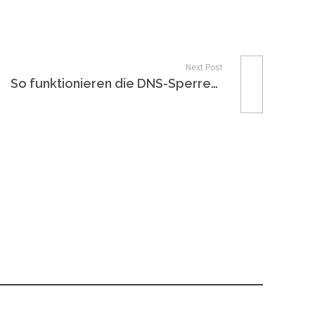
Next Post
So funktionieren die DNS-Sperren von Zensursula