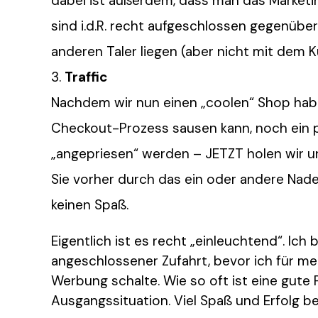
dabei ist außerdem, dass man das Marketin
sind i.d.R. recht aufgeschlossen gegenüb
anderen Taler liegen (aber nicht mit dem 
Traffic
Nachdem wir nun einen „coolen“ Shop ha
Checkout-Prozess sausen kann, noch ein 
„angepriesen“ werden – JETZT holen wir un
Sie vorher durch das ein oder andere Nade
keinen Spaß.
Eigentlich ist es recht „einleuchtend“. Ich
angeschlossener Zufahrt, bevor ich für 
Werbung schalte. Wie so oft ist eine gute
Ausgangssituation. Viel Spaß und Erfolg b