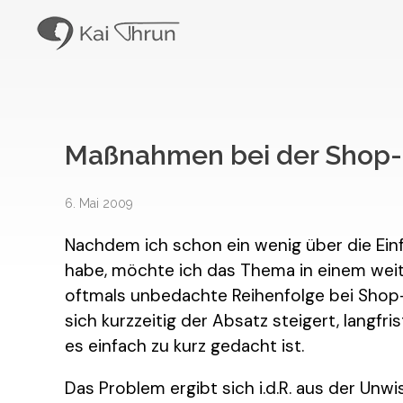
Kai Thrun
Digitaler Akteur seit 1996
Maßnahmen bei der Shop-
6. Mai 2009
Nachdem ich schon ein wenig über die Ein
habe, möchte ich das Thema in einem weit
oftmals unbedachte Reihenfolge bei Shop-
sich kurzzeitig der Absatz steigert, langfris
es einfach zu kurz gedacht ist.
Das Problem ergibt sich i.d.R. aus der Unwi