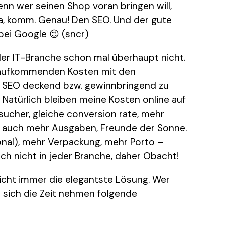
enn wer seinen Shop voran bringen will,
Na, komm. Genau! Den SEO. Und der gute
ei Google 😉 (sncr)
n der IT-Branche schon mal überhaupt nicht.
e aufkommenden Kosten mit den
 SEO deckend bzw. gewinnbringend zu
 Natürlich bleiben meine Kosten online auf
esucher, gleiche conversion rate, mehr
r auch mehr Ausgaben, Freunde der Sonne.
onal), mehr Verpackung, mehr Porto –
h nicht in jeder Branche, daher Obacht!
nicht immer die elegantste Lösung. Wer
e sich die Zeit nehmen folgende