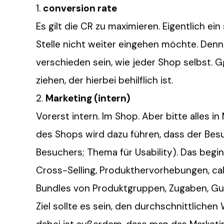
conversion rate
Es gilt die CR zu maximieren. Eigentlich ei
Stelle nicht weiter eingehen möchte. Den
verschieden sein, wie jeder Shop selbst. G
ziehen, der hierbei behilflich ist.
Marketing (intern)
Vorerst intern. Im Shop. Aber bitte alles 
des Shops wird dazu führen, dass der Besu
Besuchers; Thema für Usability). Das begi
Cross-Selling, Produkthervorhebungen, call
Bundles von Produktgruppen, Zugaben, G
Ziel sollte es sein, den durchschnittliche