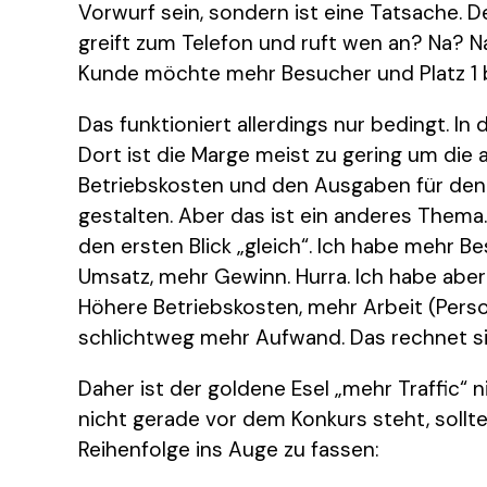
Vorwurf sein, sondern ist eine Tatsache. D
greift zum Telefon und ruft wen an? Na? 
Kunde möchte mehr Besucher und Platz 1 b
Das funktioniert allerdings nur bedingt. I
Dort ist die Marge meist zu gering um di
Betriebskosten und den Ausgaben für den
gestalten. Aber das ist ein anderes Thema.
den ersten Blick „gleich“. Ich habe mehr B
Umsatz, mehr Gewinn. Hurra. Ich habe abe
Höhere Betriebskosten, mehr Arbeit (Pers
schlichtweg mehr Aufwand. Das rechnet sic
Daher ist der goldene Esel „mehr Traffic“ 
nicht gerade vor dem Konkurs steht, sollt
Reihenfolge ins Auge zu fassen: