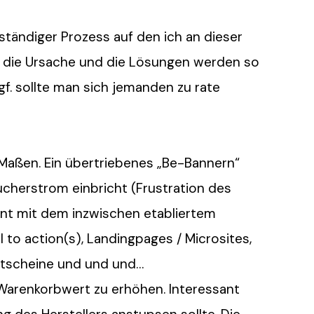
n ständiger Prozess auf den ich an dieser
n die Ursache und die Lösungen werden so
gf. sollte man sich jemanden zu rate
in Maßen. Ein übertriebenes „Be-Bannern“
cherstrom einbricht (Frustration des
nnt mit dem inzwischen etabliertem
 to action(s), Landingpages / Microsites,
utscheine und und und…
n Warenkorbwert zu erhöhen. Interessant