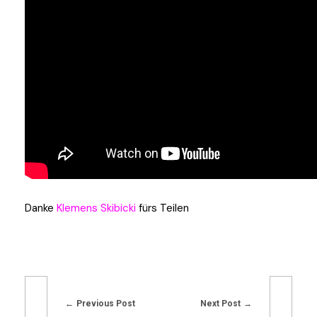
Danke
Klemens Skibicki
fürs Teilen
Previous Post
Next Post