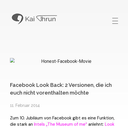
Kai Thrun
Digitaler Akteur seit 1996
Facebook Look Back: 2 Versionen, die ich
euch nicht vorenthalten möchte
11. Februar 2014
Zum 10. Jubiläum von Facebook gibt es eine Funktion,
die stark an
Intels „The Museum of me“
anlehnt:
Look