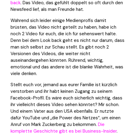
back
. Das Video, das gefühlt doppelt so oft durch den
Newsfeed lief, als man Freunde hat.
Während sich leider einige Medienprofis damit
brüsten, das Video nicht geteilt zu haben, habe ich
noch 2 Video für euch, die ich für sehenswert halte.
Denn bei dem Look back geht es nicht nur darum, dass
man sich selbst zur Schau stellt. Es gibt noch 2
Versionen des Videos, die weiter nicht
auseinandergehen könnten. Rührend, wichtig,
emotional und das andere ist die blanke Wahrheit, was
viele denken.
Stellt euch vor, jemand aus eurer Familie ist kürzlich
verstorben und ihr habt keinen Zugang zu seinem
Facebook-Profil. Es wäre euch sicherlich wichtig, dass
ihr vielleicht dieses Video sehen könntet? Mir schon.
Und einem Vater aus den USA ebenfalls. Er nutzte
dafür YouTube und „die Power des Netzes“, um einen
Anruf von Mark Zuckerberg zu bekommen.
Die
komplette Geschichte gibt es bei Business-Insider
.