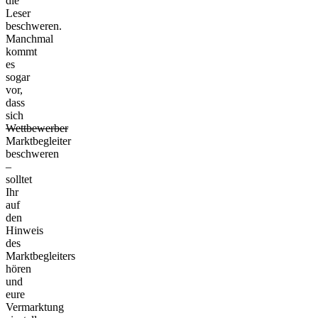
die
Leser
beschweren.
Manchmal
kommt
es
sogar
vor,
dass
sich
Wettbewerber
Marktbegleiter
beschweren
–
solltet
Ihr
auf
den
Hinweis
des
Marktbegleiters
hören
und
eure
Vermarktung