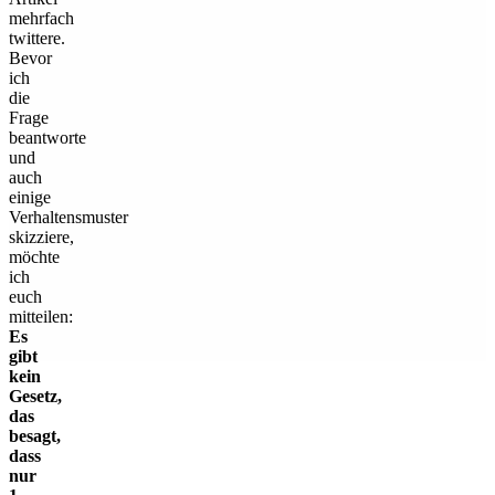
mehrfach
twittere.
Bevor
ich
die
Frage
beantworte
und
auch
einige
Verhaltensmuster
skizziere,
möchte
ich
euch
mitteilen:
Es
gibt
kein
Gesetz,
das
besagt,
dass
nur