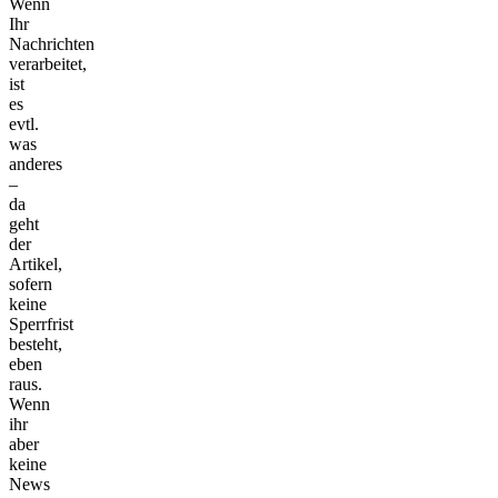
Wenn
Ihr
Nachrichten
verarbeitet,
ist
es
evtl.
was
anderes
–
da
geht
der
Artikel,
sofern
keine
Sperrfrist
besteht,
eben
raus.
Wenn
ihr
aber
keine
News