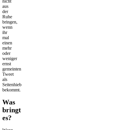
nicht
aus
der
Ruhe
bringen,
wenn
ihr
mal
einen
mehr
oder
weniger
ernst
gemeinten
Tweet
als
Seitenhieb
bekommt.
Was
bringt
es?