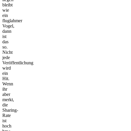
bleibt
wie
ein
fluglahmer
Vogel,
dann
ist
das
so.
Nicht
jede
Veröffentlichung
wird
ein
Hit.
Wenn
ihr
aber
merkt,
die
Sharing-
Rate
ist
hoch