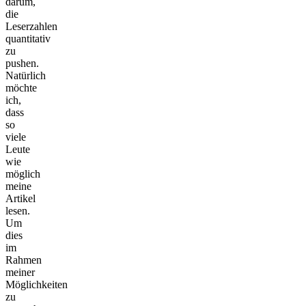
darum,
die
Leserzahlen
quantitativ
zu
pushen.
Natürlich
möchte
ich,
dass
so
viele
Leute
wie
möglich
meine
Artikel
lesen.
Um
dies
im
Rahmen
meiner
Möglichkeiten
zu