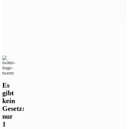
Es
gibt
kein
Gesetz:
nur
1