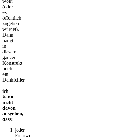
wollt
(oder
es
öffentlich
zugeben
würdet).
Dann
hängt
in
diesem
ganzen
Konstrukt
noch
ein
Denkfehler
–
ich
kann
nicht
davon
ausgehen,
dass
:
jeder
Follower,