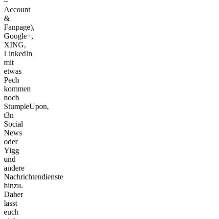
–
Account
&
Fanpage),
Google+,
XING,
LinkedIn
mit
etwas
Pech
kommen
noch
StumpleUpon,
t3n
Social
News
oder
Yigg
und
andere
Nachrichtendienste
hinzu.
Daher
lasst
euch