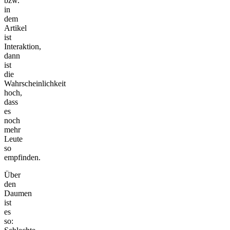
bzw.
in
dem
Artikel
ist
Interaktion,
dann
ist
die
Wahrscheinlichkeit
hoch,
dass
es
noch
mehr
Leute
so
empfinden.
Über
den
Daumen
ist
es
so: