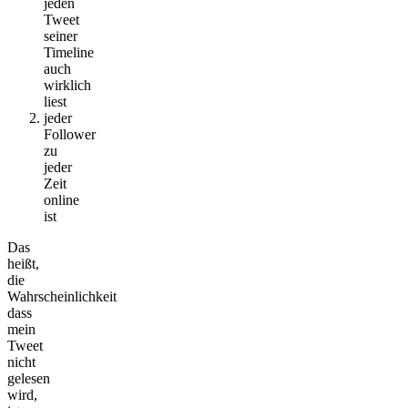
jeden
Tweet
seiner
Timeline
auch
wirklich
liest
jeder
Follower
zu
jeder
Zeit
online
ist
Das
heißt,
die
Wahrscheinlichkeit
dass
mein
Tweet
nicht
gelesen
wird,