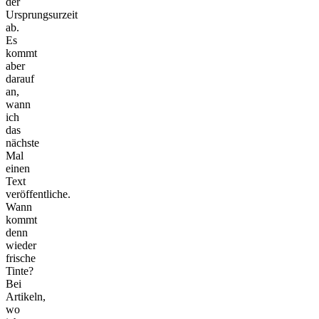
der
Ursprungsurzeit
ab.
Es
kommt
aber
darauf
an,
wann
ich
das
nächste
Mal
einen
Text
veröffentliche.
Wann
kommt
denn
wieder
frische
Tinte?
Bei
Artikeln,
wo