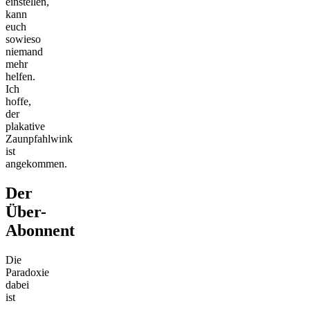
einstellen,
kann
euch
sowieso
niemand
mehr
helfen.
Ich
hoffe,
der
plakative
Zaunpfahlwink
ist
angekommen.
Der
Über-
Abonnent
Die
Paradoxie
dabei
ist
–