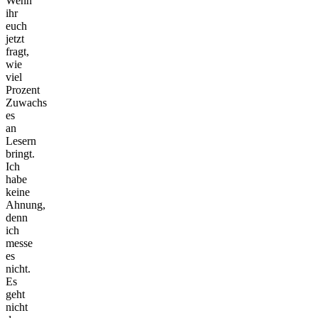
Wenn
ihr
euch
jetzt
fragt,
wie
viel
Prozent
Zuwachs
es
an
Lesern
bringt.
Ich
habe
keine
Ahnung,
denn
ich
messe
es
nicht.
Es
geht
nicht