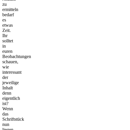
zu
ermitteln
bedarf
es
etwas
Zeit.
Ihr
solltet
in
euren
Beobachtungen
schauen,
wie
interessant
der
jeweilige
Inhalt
denn
eigentlich
ist?
Wenn
das
Schriftstück
nun
liegen