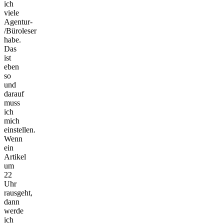
ich
viele
Agentur-
/Büroleser
habe.
Das
ist
eben
so
und
darauf
muss
ich
mich
einstellen.
Wenn
ein
Artikel
um
22
Uhr
rausgeht,
dann
werde
ich