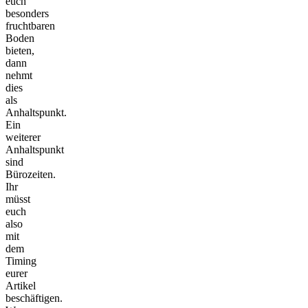
euch
besonders
fruchtbaren
Boden
bieten,
dann
nehmt
dies
als
Anhaltspunkt.
Ein
weiterer
Anhaltspunkt
sind
Bürozeiten.
Ihr
müsst
euch
also
mit
dem
Timing
eurer
Artikel
beschäftigen.