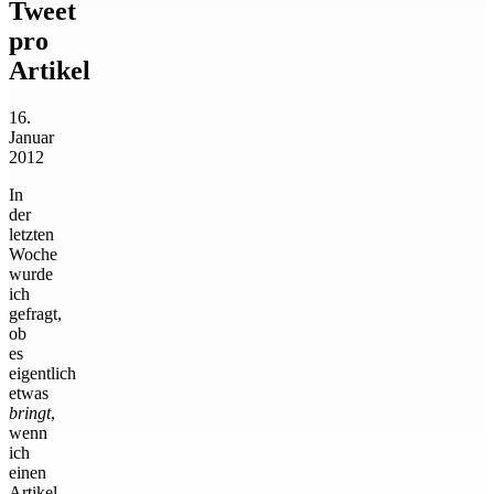
Tweet
pro
Artikel
16.
Januar
2012
In
der
letzten
Woche
wurde
ich
gefragt,
ob
es
eigentlich
etwas
bringt
,
wenn
ich
einen
Artikel