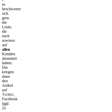
es
beschweren
sich
gern
die
Leute,
die
euch
sowieso
auf
allen
Kanälen
abonniert
haben.
Die
kriegen
dann
den
Artikel
auf
Twitter
,
Facebook
(ggf.
2x