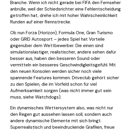
Branche. Wenn ich nicht gerade bei FIFA den Fernseher
anbrülle, weil der Schiedsrichter eine Fehlentscheidung
getroffen hat, drehe ich mit hoher Wahrscheinlichkeit
Runden auf einer Rennstrecke.
Ob nun Forza (Horizon), Formula One, Gran Turismo
oder GRID Autosport – jedes Spiel hat Vorteile
gegenüber dem Wettbewerber. Die einen sind
simulationslastiger, realistischer, andere sehen dafür
besser aus, haben den besseren Sound oder
vermitteln ein besseres Geschwindigkeitsgefühl. Mit
den neuen Konsolen werden sicher noch viele
spannende Features kommen. Driveclub gehört sicher
zu den Spielen, die im Vorfeld schon für viel
Aufmerksamkeit sorgen (was nicht immer gut sein
muss, siehe Watchdogs).
Ein dynamisches Wettersystem also, was nicht nur
den Regen gut aussehen lassen soll, sondern auch
andere dynamische Elemente mit sich bringt.
Superrealistisch und beeindruckende Grafiken, freue