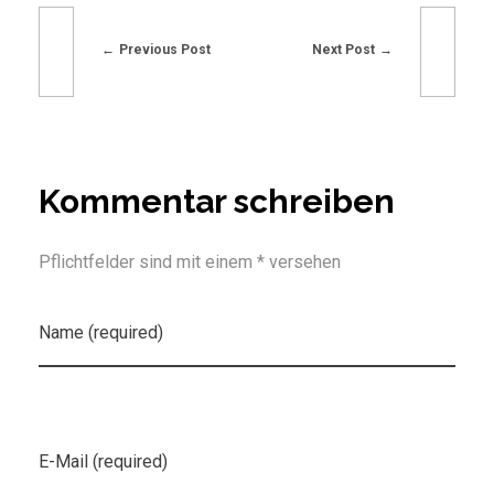
Previous Post
Next Post
Kommentar schreiben
Pflichtfelder sind mit einem * versehen
Name (required)
E-Mail (required)