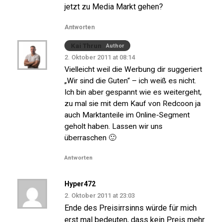
jetzt zu Media Markt gehen?
Antworten
Kai Thrun
Author
2. Oktober 2011 at 08:14
Vielleicht weil die Werbung dir suggeriert
„Wir sind die Guten“ – ich weiß es nicht.
Ich bin aber gespannt wie es weitergeht,
zu mal sie mit dem Kauf von Redcoon ja
auch Marktanteile im Online-Segment
geholt haben. Lassen wir uns
überraschen 🙂
Antworten
Hyper472
2. Oktober 2011 at 23:03
Ende des Preisirrsinns würde für mich
erst mal bedeuten, dass kein Preis mehr