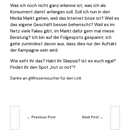
Was ich noch nicht ganz erkenne ist, was ich als
Konsument damit anfangen soll. Soll ich nun in den
Media Markt gehen, weil das Internet böse ist? Weil es
das eigene Geschäft besser beherrscht? Weil es im
Netz viele Fakes gibt, im Markt dafür gern mal miese
Beratung? Ich bin auf die Folgespots gespannt. Ich
gehe zumindest davon aus, dass dies nur der Auftakt
der Kampagne sein wird.
Wie seht ihr das? Habt ihr Skepsis? Ist es euch egal?
Findet ihr den Spot „hot or not“?
Danke an @Wissenssucher für den Link
Previous Post
Next Post