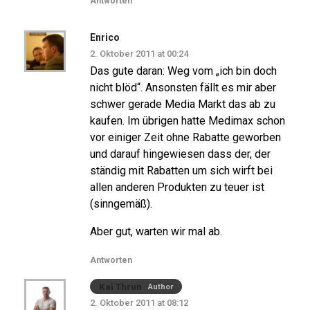
Antworten
Enrico
2. Oktober 2011 at 00:24
Das gute daran: Weg vom „ich bin doch
nicht blöd“. Ansonsten fällt es mir aber
schwer gerade Media Markt das ab zu
kaufen. Im übrigen hatte Medimax schon
vor einiger Zeit ohne Rabatte geworben
und darauf hingewiesen dass der, der
ständig mit Rabatten um sich wirft bei
allen anderen Produkten zu teuer ist
(sinngemäß).
Aber gut, warten wir mal ab.
Antworten
Kai Thrun
Author
2. Oktober 2011 at 08:12