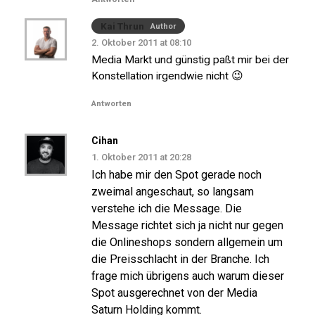
Kai Thrun
Author
2. Oktober 2011 at 08:10
Media Markt und günstig paßt mir bei der
Konstellation irgendwie nicht 😉
Antworten
Cihan
1. Oktober 2011 at 20:28
Ich habe mir den Spot gerade noch
zweimal angeschaut, so langsam
verstehe ich die Message. Die
Message richtet sich ja nicht nur gegen
die Onlineshops sondern allgemein um
die Preisschlacht in der Branche. Ich
frage mich übrigens auch warum dieser
Spot ausgerechnet von der Media
Saturn Holding kommt.