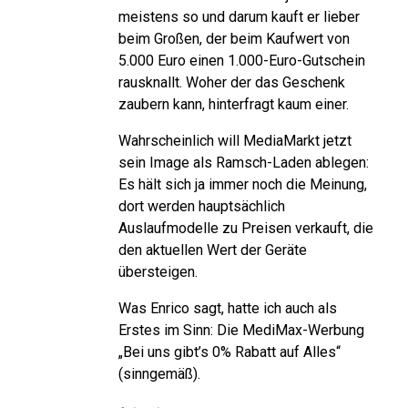
meistens so und darum kauft er lieber
beim Großen, der beim Kaufwert von
5.000 Euro einen 1.000-Euro-Gutschein
rausknallt. Woher der das Geschenk
zaubern kann, hinterfragt kaum einer.
Wahrscheinlich will MediaMarkt jetzt
sein Image als Ramsch-Laden ablegen:
Es hält sich ja immer noch die Meinung,
dort werden hauptsächlich
Auslaufmodelle zu Preisen verkauft, die
den aktuellen Wert der Geräte
übersteigen.
Was Enrico sagt, hatte ich auch als
Erstes im Sinn: Die MediMax-Werbung
„Bei uns gibt’s 0% Rabatt auf Alles“
(sinngemäß).