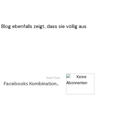
 Blog ebenfalls zeigt, dass sie völlig aus
Next Post
Facebooks Kombination aus Freundschaft und Statusmeldung könnte verdammt sexy werden