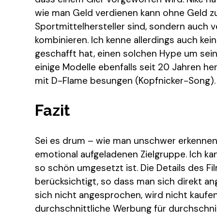
wie man Geld verdienen kann ohne Geld zu 
Sportmittelhersteller sind, sondern auch 
kombinieren. Ich kenne allerdings auch kei
geschafft hat, einen solchen Hype um sei
einige Modelle ebenfalls seit 20 Jahren he
mit D-Flame besungen (Kopfnicker-Song).
Fazit
Sei es drum – wie man unschwer erkennen 
emotional aufgeladenen Zielgruppe. Ich kann
so schön umgesetzt ist. Die Details des Fi
berücksichtigt, so dass man sich direkt ang
sich nicht angesprochen, wird nicht kaufen 
durchschnittliche Werbung für durchschni