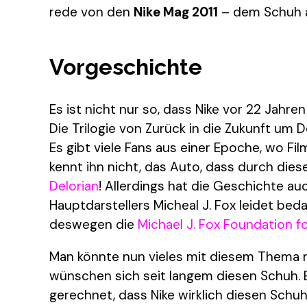
rede von den
Nike Mag 2011
– dem Schuh au
Vorgeschichte
Es ist nicht nur so, dass Nike vor 22 Jahr
Die Trilogie von Zurück in die Zukunft um 
Es gibt viele Fans aus einer Epoche, wo Fi
kennt ihn nicht, das Auto, dass durch die
Delorian
! Allerdings hat die Geschichte au
Hauptdarstellers Micheal J. Fox leidet beda
deswegen die
Michael J. Fox Foundation f
Man könnte nun vieles mit diesem Thema m
wünschen sich seit langem diesen Schuh. E
gerechnet, dass Nike wirklich diesen Schuh