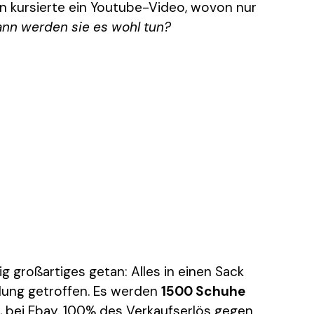
n kursierte ein Youtube-Video, wovon nur
ann werden sie es wohl tun?
g großartiges getan: Alles in einen Sack
idung getroffen. Es werden
1500 Schuhe
 bei Ebay. 100% des Verkaufserlös gegen