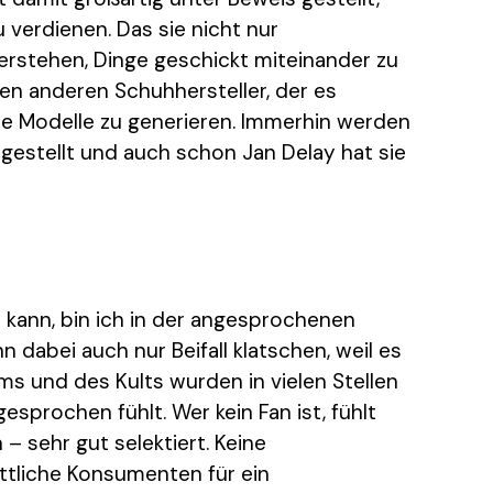
verdienen. Das sie nicht nur
verstehen, Dinge geschickt miteinander zu
nen anderen Schuhhersteller, der es
ne Modelle zu generieren. Immerhin werden
rgestellt und auch schon Jan Delay hat sie
kann, bin ich in der angesprochenen
 dabei auch nur Beifall klatschen, weil es
lms und des Kults wurden in vielen Stellen
esprochen fühlt. Wer kein Fan ist, fühlt
– sehr gut selektiert. Keine
ttliche Konsumenten für ein