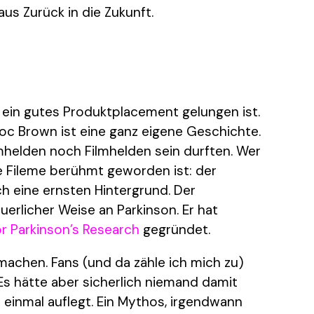
s Zurück in die Zukunft.
en ein gutes Produktplacement gelungen ist.
Doc Brown ist eine ganz eigene Geschichte.
lmhelden noch Filmhelden sein durften. Wer
se Fileme berühmt geworden ist: der
ch eine ernsten Hintergrund. Der
uerlicher Weise an Parkinson. Er hat
or Parkinson’s Research
gegründet.
achen. Fans (und da zähle ich mich zu)
s hätte aber sicherlich niemand damit
 einmal auflegt. Ein Mythos, irgendwann