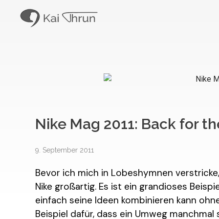
Kai Thrun
Digitaler Akteur seit 1996
Nike Mag 2011: Back for th
9. September 2011
Bevor ich mich in Lobeshymnen verstricke, 
Nike großartig. Es ist ein grandioses Beis
einfach seine Ideen kombinieren kann ohne 
Beispiel dafür, dass ein Umweg manchmal sc