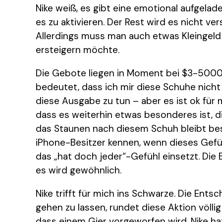
Nike weiß, es gibt eine emotional aufgelad
es zu aktivieren. Der Rest wird es nicht v
Allerdings muss man auch etwas Kleingeld
ersteigern möchte.
Die Gebote liegen in Moment bei $3-5000 p
bedeutet, dass ich mir diese Schuhe nicht 
diese Ausgabe zu tun – aber es ist ok für m
dass es weiterhin etwas besonderes ist, d
das Staunen nach diesem Schuh bleibt be
iPhone-Besitzer kennen, wenn dieses Gefüh
das „hat doch jeder“-Gefühl einsetzt. Die
es wird gewöhnlich.
Nike trifft für mich ins Schwarze. Die Entsc
gehen zu lassen, rundet diese Aktion völli
dass einem Gier vorgeworfen wird. Nike hat