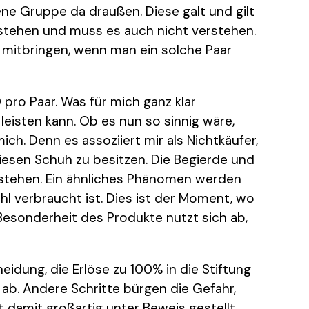
ene Gruppe da draußen. Diese galt und gilt
erstehen und muss es auch nicht verstehen.
 mitbringen, wenn man ein solche Paar
ro Paar. Was für mich ganz klar
leisten kann. Ob es nun so sinnig wäre,
ich. Denn es assoziiert mir als Nichtkäufer,
iesen Schuh zu besitzen. Die Begierde und
stehen. Ein ähnliches Phänomen werden
l verbraucht ist. Dies ist der Moment, wo
 Besonderheit des Produkte nutzt sich ab,
heidung, die Erlöse zu 100% in die Stiftung
g ab. Andere Schritte bürgen die Gefahr,
 damit großartig unter Beweis gestellt,