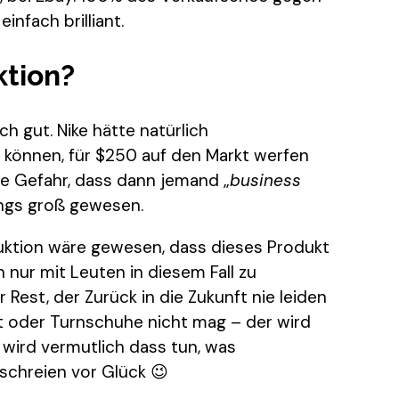
einfach brilliant.
ktion?
h gut. Nike hätte natürlich
können, für $250 auf den Markt werfen
e Gefahr, dass dann jemand „
business
dings groß gewesen.
uktion wäre gewesen, dass dieses Produkt
ch nur mit Leuten in diesem Fall zu
er Rest, der Zurück in die Zukunft nie leiden
t oder Turnschuhe nicht mag – der wird
 wird vermutlich dass tun, was
schreien vor Glück 😉