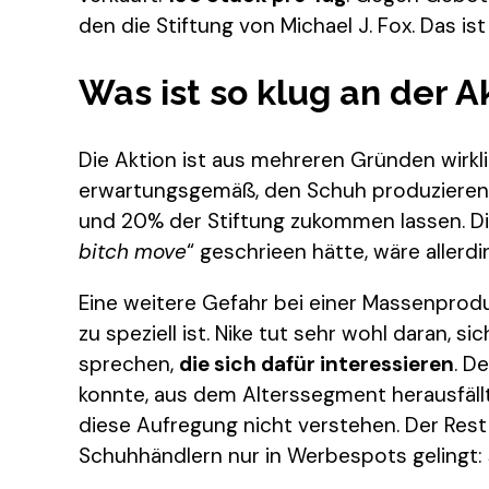
den die Stiftung von Michael J. Fox. Das ist 
Was ist so klug an der A
Die Aktion ist aus mehreren Gründen wirklic
erwartungsgemäß, den Schuh produzieren 
und 20% der Stiftung zukommen lassen. Di
bitch move
“ geschrieen hätte, wäre aller
Eine weitere Gefahr bei einer Massenprod
zu speziell ist. Nike tut sehr wohl daran, si
sprechen,
die sich dafür interessieren
. D
konnte, aus dem Alterssegment herausfäll
diese Aufregung nicht verstehen. Der Rest
Schuhhändlern nur in Werbespots gelingt: 