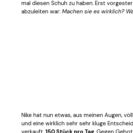
mal diesen Schuh zu haben. Erst vorgester
abzuleiten war:
Machen sie es wirklich? W
Nike hat nun etwas, aus meinen Augen, völli
und eine wirklich sehr sehr kluge Entsche
verkauft.
150 Stück pro Tag
. Gegen Gebot,