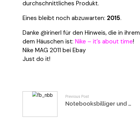
durchschnittliches Produkt.
Eines bleibt noch abzuwarten:
2015
.
Danke @irinerl für den Hinweis, die in ihrem
dem Häuschen ist:
Nike – it’s about time
!
Nike MAG 2011 bei Ebay
Just do it!
Previous Post
Notebooksbilliger und der Sturm der Weisen