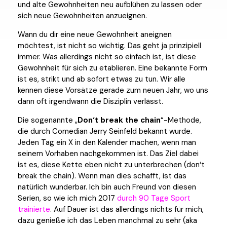
und alte Gewohnheiten neu aufblühen zu lassen oder
sich neue Gewohnheiten anzueignen.
Wann du dir eine neue Gewohnheit aneignen
möchtest, ist nicht so wichtig. Das geht ja prinzipiell
immer. Was allerdings nicht so einfach ist, ist diese
Gewohnheit für sich zu etablieren. Eine bekannte Form
ist es, strikt und ab sofort etwas zu tun. Wir alle
kennen diese Vorsätze gerade zum neuen Jahr, wo uns
dann oft irgendwann die Disziplin verlässt.
Die sogenannte „
Don‘t break the chain
“-Methode,
die durch Comedian Jerry Seinfeld bekannt wurde.
Jeden Tag ein X in den Kalender machen, wenn man
seinem Vorhaben nachgekommen ist. Das Ziel dabei
ist es, diese Kette eben nicht zu unterbrechen (don‘t
break the chain). Wenn man dies schafft, ist das
natürlich wunderbar. Ich bin auch Freund von diesen
Serien, so wie ich mich 2017
durch 90 Tage Sport
trainierte
. Auf Dauer ist das allerdings nichts für mich,
dazu genieße ich das Leben manchmal zu sehr (aka