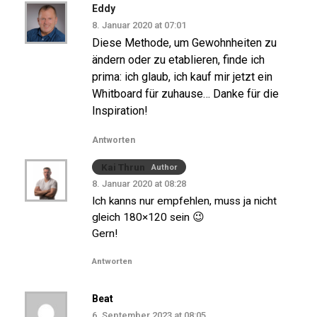
Eddy
8. Januar 2020 at 07:01
Diese Methode, um Gewohnheiten zu
ändern oder zu etablieren, finde ich
prima: ich glaub, ich kauf mir jetzt ein
Whitboard für zuhause… Danke für die
Inspiration!
Antworten
Kai Thrun
Author
8. Januar 2020 at 08:28
Ich kanns nur empfehlen, muss ja nicht
gleich 180×120 sein 😉
Gern!
Antworten
Beat
6. September 2023 at 08:05