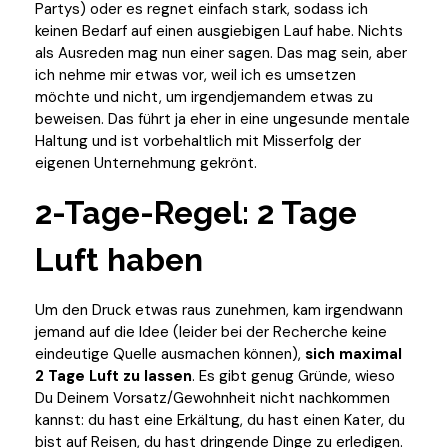
Partys) oder es regnet einfach stark, sodass ich
keinen Bedarf auf einen ausgiebigen Lauf habe. Nichts
als Ausreden mag nun einer sagen. Das mag sein, aber
ich nehme mir etwas vor, weil ich es umsetzen
möchte und nicht, um irgendjemandem etwas zu
beweisen. Das führt ja eher in eine ungesunde mentale
Haltung und ist vorbehaltlich mit Misserfolg der
eigenen Unternehmung gekrönt.
2-Tage-Regel: 2 Tage
Luft haben
Um den Druck etwas raus zunehmen, kam irgendwann
jemand auf die Idee (leider bei der Recherche keine
eindeutige Quelle ausmachen können),
sich maximal
2 Tage Luft zu lassen
. Es gibt genug Gründe, wieso
Du Deinem Vorsatz/Gewohnheit nicht nachkommen
kannst: du hast eine Erkältung, du hast einen Kater, du
bist auf Reisen, du hast dringende Dinge zu erledigen.