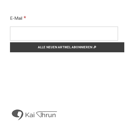
*
E-Mail
Kai Thrun
Digitaler Akteur seit 1996