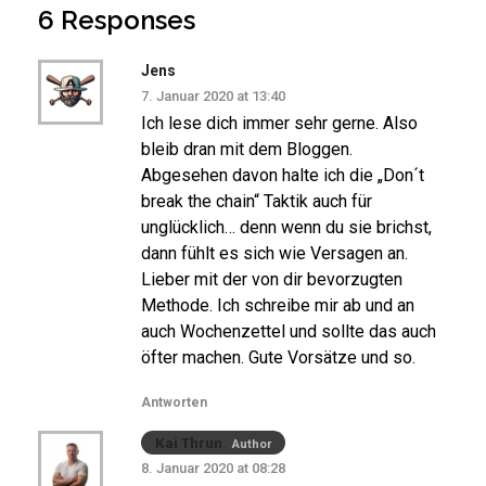
6 Responses
Jens
7. Januar 2020 at 13:40
Ich lese dich immer sehr gerne. Also
bleib dran mit dem Bloggen.
Abgesehen davon halte ich die „Don´t
break the chain“ Taktik auch für
unglücklich… denn wenn du sie brichst,
dann fühlt es sich wie Versagen an.
Lieber mit der von dir bevorzugten
Methode. Ich schreibe mir ab und an
auch Wochenzettel und sollte das auch
öfter machen. Gute Vorsätze und so.
Antworten
Kai Thrun
Author
8. Januar 2020 at 08:28