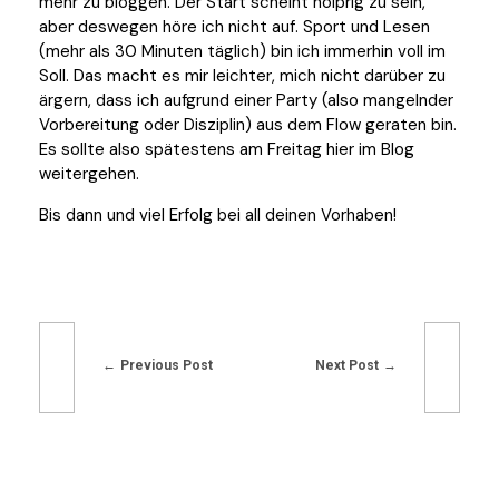
mehr zu bloggen. Der Start scheint holprig zu sein,
aber deswegen höre ich nicht auf. Sport und Lesen
(mehr als 30 Minuten täglich) bin ich immerhin voll im
Soll. Das macht es mir leichter, mich nicht darüber zu
ärgern, dass ich aufgrund einer Party (also mangelnder
Vorbereitung oder Disziplin) aus dem Flow geraten bin.
Es sollte also spätestens am Freitag hier im Blog
weitergehen.
Bis dann und viel Erfolg bei all deinen Vorhaben!
Previous Post
Next Post