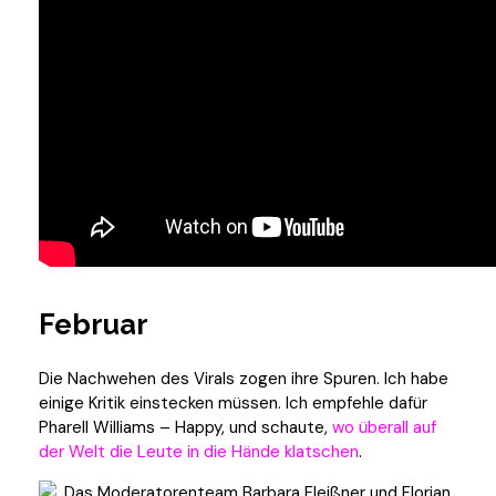
Februar
Die Nachwehen des Virals zogen ihre Spuren. Ich habe
einige Kritik einstecken müssen. Ich empfehle dafür
Pharell Williams – Happy, und schaute,
wo überall auf
der Welt die Leute in die Hände klatschen
.