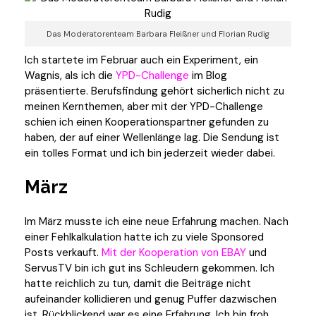
Das Moderatorenteam Barbara Fleißner und Florian Rudig
Ich startete im Februar auch ein Experiment, ein
Wagnis, als ich die
YPD-Challenge
im Blog
präsentierte. Berufsfindung gehört sicherlich nicht zu
meinen Kernthemen, aber mit der YPD-Challenge
schien ich einen Kooperationspartner gefunden zu
haben, der auf einer Wellenlänge lag. Die Sendung ist
ein tolles Format und ich bin jederzeit wieder dabei.
März
Im März musste ich eine neue Erfahrung machen. Nach
einer Fehlkalkulation hatte ich zu viele Sponsored
Posts verkauft.
Mit der Kooperation von EBAY
und
ServusTV bin ich gut ins Schleudern gekommen. Ich
hatte reichlich zu tun, damit die Beiträge nicht
aufeinander kollidieren und genug Puffer dazwischen
ist. Rückblickend war es eine Erfahrung. Ich bin froh,