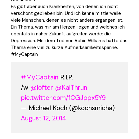
Es gibt aber auch Krankheiten, von denen ich nicht
verschont geblieben bin. Und ich kenne mittlerweile
viele Menschen, denen es nicht anders ergangen ist.
Ein Thema, was mir am Herzen liegen und welches ich
ebenfalls in naher Zukunft aufgreifen werde: die
Depression. Mit dem Tod von Robin Williams hatte das
Thema eine viel zu kurze Aufmerksamkeitsspanne.
#MyCaptain
#MyCaptain
R.I.P.
/w
@lofter
@KaiThrun
pic.twitter.com/fCGJppx5Y9
— Michael Koch (@kochsmicha)
August 12, 2014