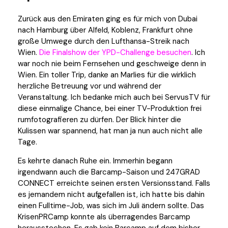
Zurück aus den Emiraten ging es für mich von Dubai
nach Hamburg über Alfeld, Koblenz, Frankfurt ohne
große Umwege durch den Lufthansa-Streik nach
Wien.
Die Finalshow der YPD-Challenge besuchen
. Ich
war noch nie beim Fernsehen und geschweige denn in
Wien. Ein toller Trip, danke an Marlies für die wirklich
herzliche Betreuung vor und während der
Veranstaltung. Ich bedanke mich auch bei ServusTV für
diese einmalige Chance, bei einer TV-Produktion frei
rumfotografieren zu dürfen. Der Blick hinter die
Kulissen war spannend, hat man ja nun auch nicht alle
Tage.
Es kehrte danach Ruhe ein. Immerhin begann
irgendwann auch die Barcamp-Saison und 247GRAD
CONNECT erreichte seinen ersten Versionsstand. Falls
es jemandem nicht aufgefallen ist, ich hatte bis dahin
einen Fulltime-Job, was sich im Juli ändern sollte. Das
KrisenPRCamp konnte als überragendes Barcamp