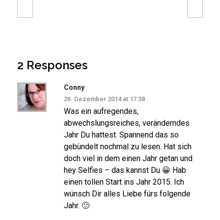
2 Responses
Conny
26. Dezember 2014 at 17:38
Was ein aufregendes,
abwechslungsreiches, veränderndes
Jahr Du hattest. Spannend das so
gebündelt nochmal zu lesen. Hat sich
doch viel in dem einen Jahr getan und
hey Selfies – das kannst Du 😀 Hab
einen tollen Start ins Jahr 2015. Ich
wünsch Dir alles Liebe fürs folgende
Jahr. 🙂