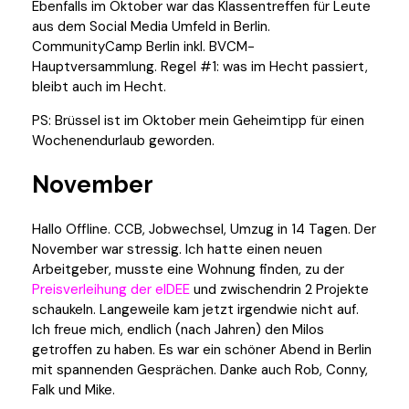
Ebenfalls im Oktober war das Klassentreffen für Leute
aus dem Social Media Umfeld in Berlin.
CommunityCamp Berlin inkl. BVCM-
Hauptversammlung. Regel #1: was im Hecht passiert,
bleibt auch im Hecht.
PS: Brüssel ist im Oktober mein Geheimtipp für einen
Wochenendurlaub geworden.
November
Hallo Offline. CCB, Jobwechsel, Umzug in 14 Tagen. Der
November war stressig. Ich hatte einen neuen
Arbeitgeber, musste eine Wohnung finden, zu der
Preisverleihung der eIDEE
und zwischendrin 2 Projekte
schaukeln. Langeweile kam jetzt irgendwie nicht auf.
Ich freue mich, endlich (nach Jahren) den Milos
getroffen zu haben. Es war ein schöner Abend in Berlin
mit spannenden Gesprächen. Danke auch Rob, Conny,
Falk und Mike.