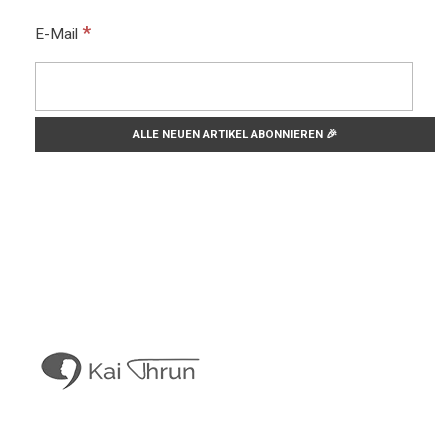
*
E-Mail
Kai Thrun
Digitaler Akteur seit 1996