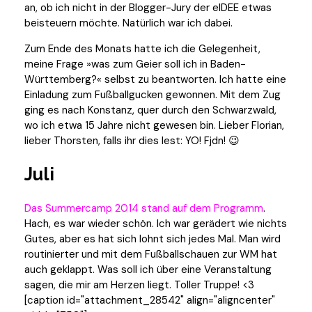
an, ob ich nicht in der Blogger-Jury der eIDEE etwas
beisteuern möchte. Natürlich war ich dabei.
Zum Ende des Monats hatte ich die Gelegenheit,
meine Frage »was zum Geier soll ich in Baden-
Württemberg?« selbst zu beantworten. Ich hatte eine
Einladung zum Fußballgucken gewonnen. Mit dem Zug
ging es nach Konstanz, quer durch den Schwarzwald,
wo ich etwa 15 Jahre nicht gewesen bin. Lieber Florian,
lieber Thorsten, falls ihr dies lest: YO! Fjdn! 😉
Juli
Das Summercamp 2014 stand auf dem Programm
.
Hach, es war wieder schön. Ich war gerädert wie nichts
Gutes, aber es hat sich lohnt sich jedes Mal. Man wird
routinierter und mit dem Fußballschauen zur WM hat
auch geklappt. Was soll ich über eine Veranstaltung
sagen, die mir am Herzen liegt. Toller Truppe! <3
[caption id="attachment_28542" align="aligncenter"