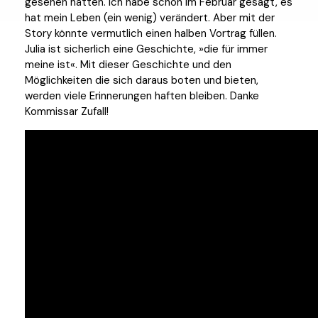
gesehen hätten. Ich habe schon im Februar gesagt, es
hat mein Leben (ein wenig) verändert. Aber mit der
Story könnte vermutlich einen halben Vortrag füllen.
Julia ist sicherlich eine Geschichte, »die für immer
meine ist«. Mit dieser Geschichte und den
Möglichkeiten die sich daraus boten und bieten,
werden viele Erinnerungen haften bleiben. Danke
Kommissar Zufall!