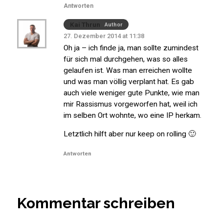
Antworten
Kai Thrun
Author
27. Dezember 2014 at 11:38
Oh ja – ich finde ja, man sollte zumindest
für sich mal durchgehen, was so alles
gelaufen ist. Was man erreichen wollte
und was man völlig verplant hat. Es gab
auch viele weniger gute Punkte, wie man
mir Rassismus vorgeworfen hat, weil ich
im selben Ort wohnte, wo eine IP herkam.
Letztlich hilft aber nur keep on rolling 🙂
Antworten
Kommentar schreiben