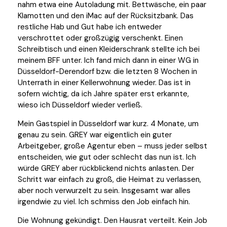
nahm etwa eine Autoladung mit. Bettwäsche, ein paar
Klamotten und den iMac auf der Rücksitzbank. Das
restliche Hab und Gut habe ich entweder
verschrottet oder großzügig verschenkt. Einen
Schreibtisch und einen Kleiderschrank stellte ich bei
meinem BFF unter. Ich fand mich dann in einer WG in
Düsseldorf-Derendorf bzw. die letzten 8 Wochen in
Unterrath in einer Kellerwohnung wieder. Das ist in
sofern wichtig, da ich Jahre später erst erkannte,
wieso ich Düsseldorf wieder verließ.
Mein Gastspiel in Düsseldorf war kurz. 4 Monate, um
genau zu sein. GREY war eigentlich ein guter
Arbeitgeber, große Agentur eben – muss jeder selbst
entscheiden, wie gut oder schlecht das nun ist. Ich
würde GREY aber rückblickend nichts anlasten. Der
Schritt war einfach zu groß, die Heimat zu verlassen,
aber noch verwurzelt zu sein. Insgesamt war alles
irgendwie zu viel. Ich schmiss den Job einfach hin.
Die Wohnung gekündigt. Den Hausrat verteilt. Kein Job