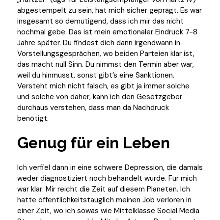
abgestempelt zu sein, hat mich sicher geprägt. Es war
insgesamt so demütigend, dass ich mir das nicht
nochmal gebe. Das ist mein emotionaler Eindruck 7-8
Jahre später. Du findest dich dann irgendwann in
Vorstellungsgesprächen, wo beiden Parteien klar ist,
das macht null Sinn. Du nimmst den Termin aber war,
weil du hinmusst, sonst gibt’s eine Sanktionen.
Versteht mich nicht falsch, es gibt ja immer solche
und solche von daher, kann ich den Gesetzgeber
durchaus verstehen, dass man da Nachdruck
benötigt.
Genug für ein Leben
Ich verfiel dann in eine schwere Depression, die damals
weder diagnostiziert noch behandelt wurde. Für mich
war klar: Mir reicht die Zeit auf diesem Planeten. Ich
hatte öffentlichkeitstauglich meinen Job verloren in
einer Zeit, wo ich sowas wie Mittelklasse Social Media