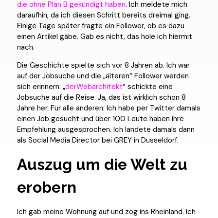
die ohne Plan B gekündigt haben
. Ich meldete mich
daraufhin, da ich diesen Schritt bereits dreimal ging.
Einige Tage später fragte ein Follower, ob es dazu
einen Artikel gäbe. Gab es nicht, das hole ich hiermit
nach.
Die Geschichte spielte sich vor 8 Jahren ab. Ich war
auf der Jobsuche und die „älteren“ Follower werden
sich erinnern: „
derWebarchitekt
“ schickte eine
Jobsuche auf die Reise. Ja, das ist wirklich schon 8
Jahre her. Für alle anderen: Ich habe per Twitter damals
einen Job gesucht und über 100 Leute haben ihre
Empfehlung ausgesprochen. Ich landete damals dann
als Social Media Director bei GREY in Düsseldorf.
Auszug um die Welt zu
erobern
Ich gab meine Wohnung auf und zog ins Rheinland. Ich