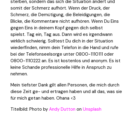
sterben, sondern das sich die Situation ändert und
somit der Schmerz aufhört. Wenn der Druck, der
Schmerz, die Demütigung, die Beleidigungen, die
Blicke, die Kommentare nicht aufhören. Wenn Du Eins
gegen Eins in deinem Kopf gegen dich selbst
spielst. Tag ein, Tag aus. Dann wird es irgendwann
wirklich schwierig. Solltest Du dich in der Situation
wiederfinden, nimm dein Telefon in die Hand und rufe
bei der Telefonseelsorge unter 0800-1110111 oder
0800-1110222 an. Es ist kostenlos und anonym. Es ist
keine Schande professionelle Hilfe in Anspruch zu
nehmen.
Mein tiefster Dank gilt allen Personen, die mich durch
diese Zeit ge- und ertragen haben und all das, was sie
für mich getan haben. Ohana <3
Titelbild: Photo by
Andy Dutton
on
Unsplash