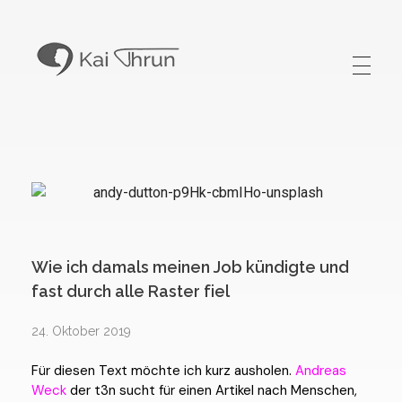
Kai Thrun
Digitaler Akteur seit 1996
Wie ich damals meinen Job kündigte und
fast durch alle Raster fiel
24. Oktober 2019
Für diesen Text möchte ich kurz ausholen.
Andreas
Weck
der t3n sucht für einen Artikel nach Menschen,