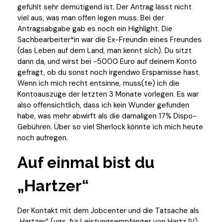
gefühlt sehr demütigend ist. Der Antrag lässt nicht
viel aus, was man offen legen muss. Bei der
Antragsabgabe gab es noch ein Highlight. Die
Sachbearbeiter*in war die Ex-Freundin eines Freundes
(das Leben auf dem Land, man kennt sich). Du sitzt
dann da, und wirst bei -5000 Euro auf deinem Konto
gefragt, ob du sonst noch irgendwo Ersparnisse hast.
Wenn ich mich recht entsinne, muss(te) ich die
Kontoauszüge der letzten 3 Monate vorlegen. Es war
also offensichtlich, dass ich kein Wunder gefunden
habe, was mehr abwirft als die damaligen 17% Dispo-
Gebühren. Über so viel Sherlock könnte ich mich heute
noch aufregen.
Auf einmal bist du
„Hartzer“
Der Kontakt mit dem Jobcenter und die Tatsache als
„Hartzer“ (ugs. für Leistungsempfänger von Hartz IV)