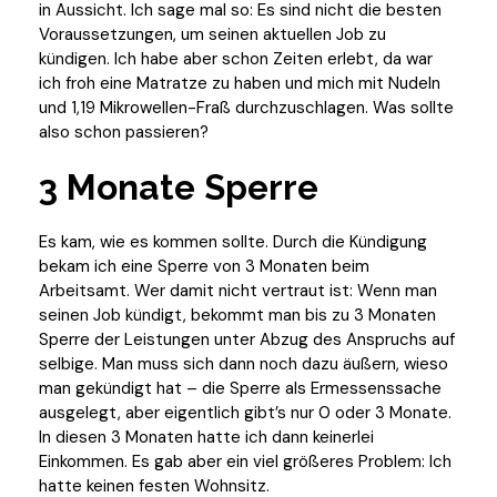
in Aussicht. Ich sage mal so: Es sind nicht die besten
Voraussetzungen, um seinen aktuellen Job zu
kündigen. Ich habe aber schon Zeiten erlebt, da war
ich froh eine Matratze zu haben und mich mit Nudeln
und 1,19 Mikrowellen-Fraß durchzuschlagen. Was sollte
also schon passieren?
3 Monate Sperre
Es kam, wie es kommen sollte. Durch die Kündigung
bekam ich eine Sperre von 3 Monaten beim
Arbeitsamt. Wer damit nicht vertraut ist: Wenn man
seinen Job kündigt, bekommt man bis zu 3 Monaten
Sperre der Leistungen unter Abzug des Anspruchs auf
selbige. Man muss sich dann noch dazu äußern, wieso
man gekündigt hat – die Sperre als Ermessenssache
ausgelegt, aber eigentlich gibt’s nur 0 oder 3 Monate.
In diesen 3 Monaten hatte ich dann keinerlei
Einkommen. Es gab aber ein viel größeres Problem: Ich
hatte keinen festen Wohnsitz.