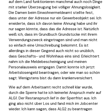
auf dem Land funktionieren manchmal auch noch Dinge
mit starker Überzeugung bei völliger Ahnungslosigkeit.
Die Damen beim Einwohnermeldeamt stellte fest,
dass unter der Adresse nur ein Gewerbeobjekt sei. Ich
erwiderte, dass ich davon keine Ahnung habe und ihr
nur sagen könnte, dass das die Adresse ist. Natürlich
weiß ich, dass im Grundbuch Grundstücke mit ihrem
Verwendungszweck eingetragen sind und man nicht
so einfach eine Umschreibung bekommt. Es ist
allerdings in dieser Gegend auch nicht so unüblich,
dass Geschäfts- und Wohnhaus eins sind. Erleichtert
nahm ich die Meldebescheinigung und meinen
Personalausweis entgegen. Damit konnte ich jetzt
Arbeitslosengeld beantragen, oder wie man so schön
sagt: Wenigstens bist du dann krankenversichert.
Wie auf dem Arbeitsamt recht schnell klar wurde,
durch die Sperre hatte ich keinerlei Anspruch mehr auf
ALG1. Der Restanspruch lief in der Sperrfrist aus. Ich
ging also nicht über Los und fand mich im Jobcenter
wieder. Ich kann sagen, dass ALG2 zu beantragen