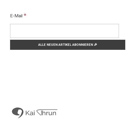
*
E-Mail
Kai Thrun
Digitaler Akteur seit 1996