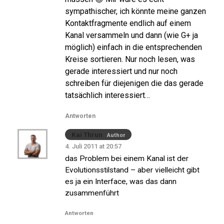
sympathischer, ich könnte meine ganzen
Kontaktfragmente endlich auf einem
Kanal versammeln und dann (wie G+ ja
möglich) einfach in die entsprechenden
Kreise sortieren. Nur noch lesen, was
gerade interessiert und nur noch
schreiben für diejenigen die das gerade
tatsächlich interessiert…
Antworten
Kai Thrun
Author
4. Juli 2011 at 20:57
das Problem bei einem Kanal ist der
Evolutionsstilstand – aber vielleicht gibt
es ja ein Interface, was das dann
zusammenführt
Antworten