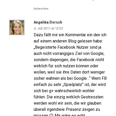
Antworten
Angelika Dorsch
4. Juli 2011 at 12:52
Dazu fällt mir ein Kommentar ein den ich
auf einem anderen Blog gelesen habe:
„Begeisterte Facebook Nutzer sind ja
auch nicht vorrangiges Ziel von Google,
sondern diejenigen, die Facebook nicht
wirklich für sich nutzen können oder
wollen, weil sie ihre Daten dort weniger
sicher wähnen als bei Google…“ Wem FB
einfach zu sehr „Spielplatz“ ist, der wird
sich bei g+ wahrscheinlich wohler
fühlen. Die einzig wirklich Gestressten
werden wohl wir sein, die wir glauben
überall irgendwie Präsenz zeigen zu
müssen 😉 Mir wäre es echt