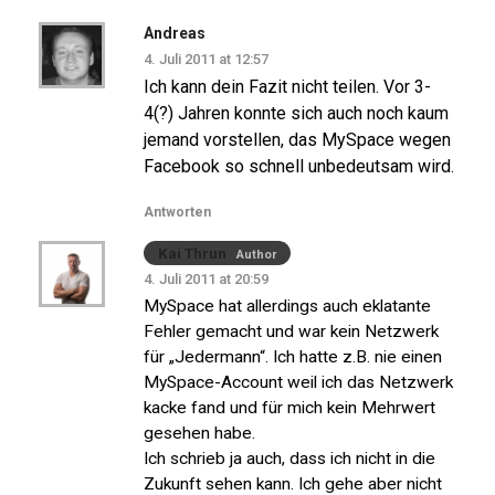
Andreas
4. Juli 2011 at 12:57
Ich kann dein Fazit nicht teilen. Vor 3-
4(?) Jahren konnte sich auch noch kaum
jemand vorstellen, das MySpace wegen
Facebook so schnell unbedeutsam wird.
Antworten
Kai Thrun
Author
4. Juli 2011 at 20:59
MySpace hat allerdings auch eklatante
Fehler gemacht und war kein Netzwerk
für „Jedermann“. Ich hatte z.B. nie einen
MySpace-Account weil ich das Netzwerk
kacke fand und für mich kein Mehrwert
gesehen habe.
Ich schrieb ja auch, dass ich nicht in die
Zukunft sehen kann. Ich gehe aber nicht