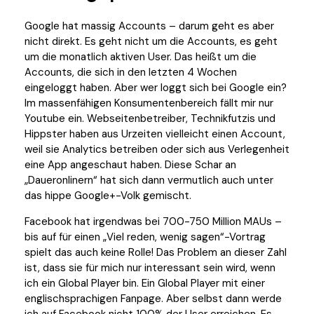
Google hat massig Accounts – darum geht es aber
nicht direkt. Es geht nicht um die Accounts, es geht
um die monatlich aktiven User. Das heißt um die
Accounts, die sich in den letzten 4 Wochen
eingeloggt haben. Aber wer loggt sich bei Google ein?
Im massenfähigen Konsumentenbereich fällt mir nur
Youtube ein. Webseitenbetreiber, Technikfutzis und
Hippster haben aus Urzeiten vielleicht einen Account,
weil sie Analytics betreiben oder sich aus Verlegenheit
eine App angeschaut haben. Diese Schar an
„Daueronlinern“ hat sich dann vermutlich auch unter
das hippe Google+-Volk gemischt.
Facebook hat irgendwas bei 700-750 Million MAUs –
bis auf für einen „Viel reden, wenig sagen“-Vortrag
spielt das auch keine Rolle! Das Problem an dieser Zahl
ist, dass sie für mich nur interessant sein wird, wenn
ich ein Global Player bin. Ein Global Player mit einer
englischsprachigen Fanpage. Aber selbst dann werde