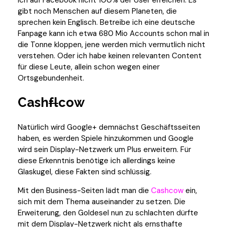
ich auf Facebook nicht 100% der User erreichen. Es
gibt noch Menschen auf diesem Planeten, die
sprechen kein Englisch. Betreibe ich eine deutsche
Fanpage kann ich etwa 680 Mio Accounts schon mal in
die Tonne kloppen, jene werden mich vermutlich nicht
verstehen. Oder ich habe keinen relevanten Content
für diese Leute, allein schon wegen einer
Ortsgebundenheit.
Cash
fl
cow
Natürlich wird Google+ demnächst Geschäftsseiten
haben, es werden Spiele hinzukommen und Google
wird sein Display-Netzwerk um Plus erweitern. Für
diese Erkenntnis benötige ich allerdings keine
Glaskugel, diese Fakten sind schlüssig.
Mit den Business-Seiten lädt man die
Cashcow
ein,
sich mit dem Thema auseinander zu setzen. Die
Erweiterung, den Goldesel nun zu schlachten dürfte
mit dem Display-Netzwerk nicht als ernsthafte