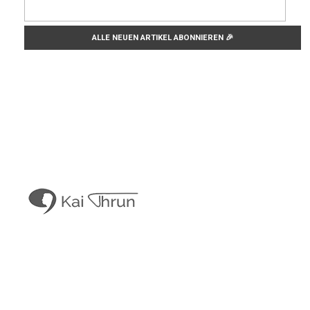
Kai Thrun
Digitaler Akteur seit 1996
Kais Content