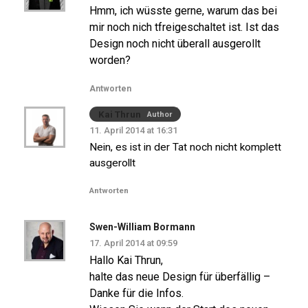
Hmm, ich wüsste gerne, warum das bei
mir noch nich tfreigeschaltet ist. Ist das
Design noch nicht überall ausgerollt
worden?
Antworten
Kai Thrun
Author
11. April 2014 at 16:31
Nein, es ist in der Tat noch nicht komplett
ausgerollt
Antworten
Swen-William Bormann
17. April 2014 at 09:59
Hallo Kai Thrun,
halte das neue Design für überfällig –
Danke für die Infos.