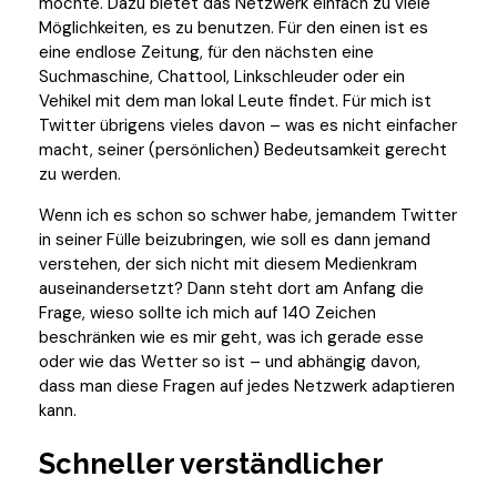
möchte. Dazu bietet das Netzwerk einfach zu viele
Möglichkeiten, es zu benutzen. Für den einen ist es
eine endlose Zeitung, für den nächsten eine
Suchmaschine, Chattool, Linkschleuder oder ein
Vehikel mit dem man lokal Leute findet. Für mich ist
Twitter übrigens vieles davon – was es nicht einfacher
macht, seiner (persönlichen) Bedeutsamkeit gerecht
zu werden.
Wenn ich es schon so schwer habe, jemandem Twitter
in seiner Fülle beizubringen, wie soll es dann jemand
verstehen, der sich nicht mit diesem Medienkram
auseinandersetzt? Dann steht dort am Anfang die
Frage, wieso sollte ich mich auf 140 Zeichen
beschränken wie es mir geht, was ich gerade esse
oder wie das Wetter so ist – und abhängig davon,
dass man diese Fragen auf jedes Netzwerk adaptieren
kann.
Schneller verständlicher