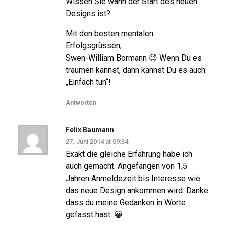
Wissen Sie wann der Start des neuen
Designs ist?
Mit den besten mentalen
Erfolgsgrüssen,
Swen-William Bormann 😉 Wenn Du es
träumen kannst, dann kannst Du es auch:
„Einfach tun“!
Antworten
Felix Baumann
27. Juni 2014 at 09:34
Exakt die gleiche Erfahrung habe ich
auch gemacht. Angefangen von 1,5
Jahren Anmeldezeit bis Interesse wie
das neue Design ankommen wird. Danke
dass du meine Gedanken in Worte
gefasst hast. 😀