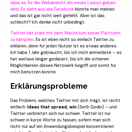
dass es für die Webansicht ein neues Layout geben
wird
.
Es sieht aus wie Facebook
könnte man meinen
und das ist gar nicht weit gefehlt. Aber ist das
schlecht? Ich denke nicht unbedingt.
Twitter hat stark mit dem Wachstum seiner Plattform
zu kämpfen
. Es ist eben nicht so einfach Twitter zu
erklären, denn für jeden Nutzer ist es etwas anderes.
Ich habe 1 Jahr gebraucht, bis ich mich anmeldete – es
hat weitaus länger gedauert, bis ich die schieren
Möglichkeiten dieses Netzwerk begriff und somit für
mich benutzen konnte.
Erklärungsprobleme
Das Problem, welches Twitter mit sich trägt, ist recht
einfach:
Ideas that spread, win
(Seth Godin) – und
Twitter verbreitet sich nur schwer. Twitter ist nur
schwer in kurze Worte zu fassen, sofern man sich
nicht nur auf ein Anwendungsbeispiel konzentrieren