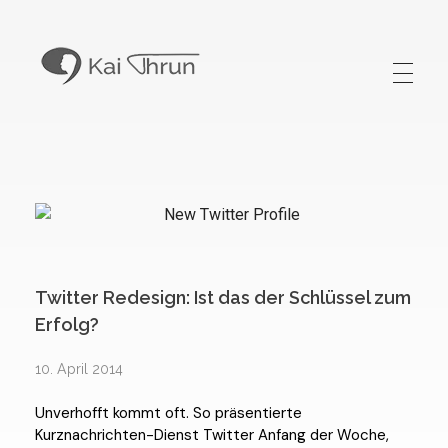
Kai Thrun
Digitaler Akteur seit 1996
Twitter Redesign: Ist das der Schlüssel zum
Erfolg?
10. April 2014
Unverhofft kommt oft. So präsentierte
Kurznachrichten-Dienst Twitter Anfang der Woche,