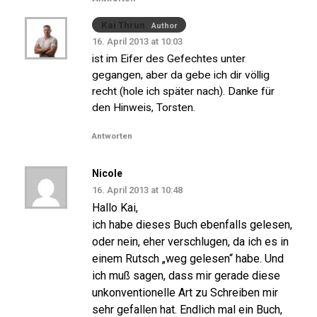
Kai Thrun
Author
16. April 2013 at 10:03
ist im Eifer des Gefechtes unter
gegangen, aber da gebe ich dir völlig
recht (hole ich später nach). Danke für
den Hinweis, Torsten.
Antworten
Nicole
16. April 2013 at 10:48
Hallo Kai,
ich habe dieses Buch ebenfalls gelesen,
oder nein, eher verschlugen, da ich es in
einem Rutsch „weg gelesen“ habe. Und
ich muß sagen, dass mir gerade diese
unkonventionelle Art zu Schreiben mir
sehr gefallen hat. Endlich mal ein Buch,