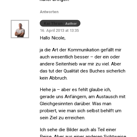
Antworten
Kai Thrun
Author
16. April 2013 at 13:35
Hallo Nicole,
ja die Art der Kommunikation gefällt mir
auch wesentlich besser – der ein oder
andere Seitenhieb war mir zu viel. Aber
das tut der Qualität des Buches sicherlich
kein Abbruch.
Hehe ja – aber es fehlt glaube ich,
gerade uns Anfängern, am Austausch mit
Gleichgesinnten darüber. Was man
probiert, wie man sich selbst behilft um
sein Ziel zu erreichen.
Ich sehe die Bilder auch als Teil einer
Reise. Aber aus einer anderen Sichtweise