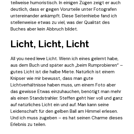
teilweise humoristisch. In einigen Zügen zeigt er auch
deutlich, dass er gegen Vorurteile unter Fotografen
untereinander ankämpft. Diese Seitenhiebe fand ich
stellenweise etwas zu viel, was der Qualität des
Buches aber kein Abbruch bildet.
Licht, Licht, Licht
All you need
love
Licht. Wenn ich eines gelernt habe,
aus dem Buch und später auch „beim Rumprobieren“ –
gutes Licht ist die halbe Miete. Natürlich ist einem
Knipser wie mir bewusst, dass man gute
Lichtverhältnisse haben muss, um einem Foto aber
das gewisse Etwas einzuhauchen, benötigt man mehr
als einen Standstrahler. Steffen geht hier voll und ganz
auf natürliches Licht ein und auf. Man kann seine
Leidenschaft für den gelben Ball am Himmel erlesen.
Und ich muss zugeben – es hat seinen Charme dieses
Erlebnis zu teilen.