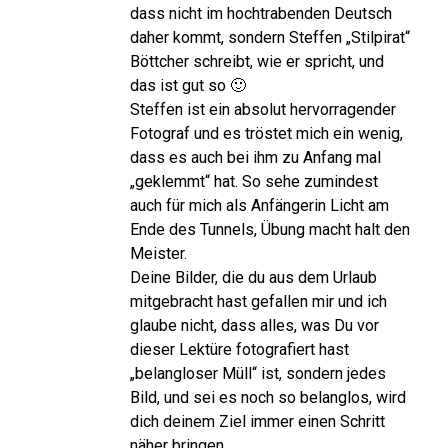
dass nicht im hochtrabenden Deutsch
daher kommt, sondern Steffen „Stilpirat“
Böttcher schreibt, wie er spricht, und
das ist gut so 🙂
Steffen ist ein absolut hervorragender
Fotograf und es tröstet mich ein wenig,
dass es auch bei ihm zu Anfang mal
„geklemmt“ hat. So sehe zumindest
auch für mich als Anfängerin Licht am
Ende des Tunnels, Übung macht halt den
Meister.
Deine Bilder, die du aus dem Urlaub
mitgebracht hast gefallen mir und ich
glaube nicht, dass alles, was Du vor
dieser Lektüre fotografiert hast
„belangloser Müll“ ist, sondern jedes
Bild, und sei es noch so belanglos, wird
dich deinem Ziel immer einen Schritt
näher bringen.