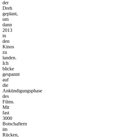
der
Dreh
geplant,
um
dann
2013
in
den
Kinos
zu
landen.
Ich
blicke
gespannt
auf
die
Ankündigungsphase
des
Films.
Mit
fast
3000
Botschaftern
im
Rücken,