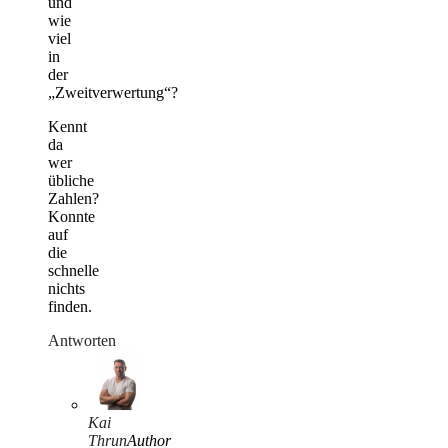
und
wie
viel
in
der
„Zweitverwertung“?
Kennt
da
wer
übliche
Zahlen?
Konnte
auf
die
schnelle
nichts
finden.
Antworten
Kai
Thrun
Author