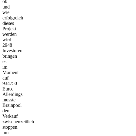
ob
und
wie
erfolgreich
dieses
Projekt
werden
wird.
2948
Investoren
bringen
es
im
Moment
auf
934750
Euro.
Allerdings
musste
Brainpool
den
Verkauf
zwischenzeitlich
stoppen,
um