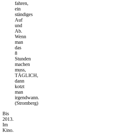
fahren,
ein
ständiges
Auf
und
Ab.
Wenn
man
das
8
Stunden
machen
muss,
TÄGLICH,
dann
kotzt
man
irgendwann.
(Stromberg)
Bis
2013.
Im
Kino.