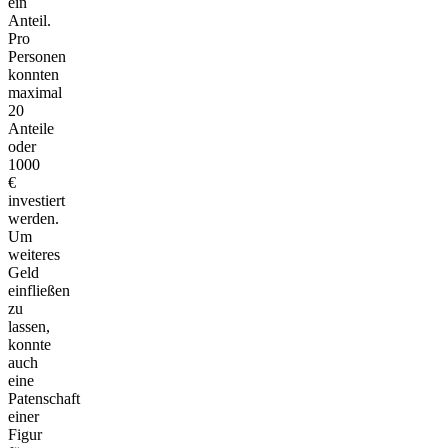
ein
Anteil.
Pro
Personen
konnten
maximal
20
Anteile
oder
1000
€
investiert
werden.
Um
weiteres
Geld
einfließen
zu
lassen,
konnte
auch
eine
Patenschaft
einer
Figur