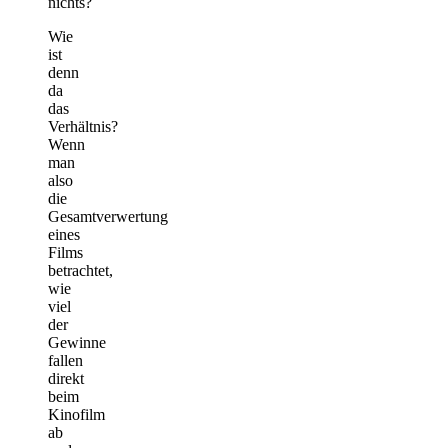
nichts?
Wie
ist
denn
da
das
Verhältnis?
Wenn
man
also
die
Gesamtverwertung
eines
Films
betrachtet,
wie
viel
der
Gewinne
fallen
direkt
beim
Kinofilm
ab