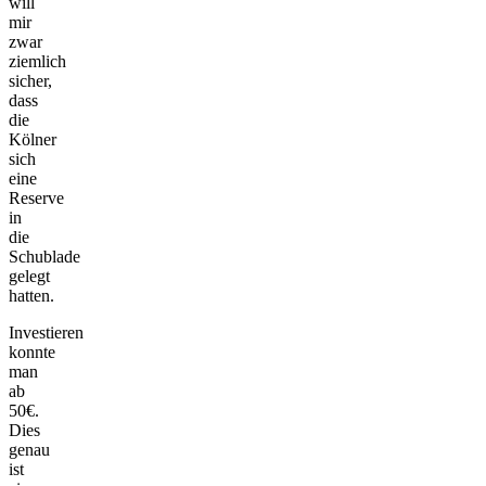
will
mir
zwar
ziemlich
sicher,
dass
die
Kölner
sich
eine
Reserve
in
die
Schublade
gelegt
hatten.
Investieren
konnte
man
ab
50€.
Dies
genau
ist