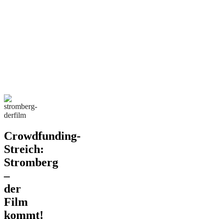
Crowdfunding-
Streich:
Stromberg
–
der
Film
kommt!