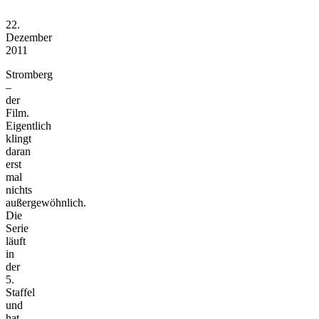
22.
Dezember
2011
Stromberg
–
der
Film.
Eigentlich
klingt
daran
erst
mal
nichts
außergewöhnlich.
Die
Serie
läuft
in
der
5.
Staffel
und
hat