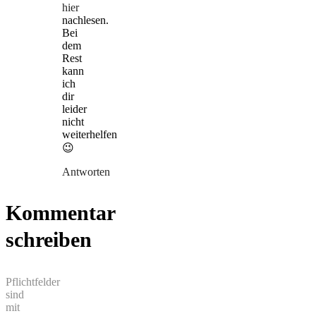
hier
nachlesen.
Bei
dem
Rest
kann
ich
dir
leider
nicht
weiterhelfen
😉
Antworten
Kommentar
schreiben
Pflichtfelder
sind
mit