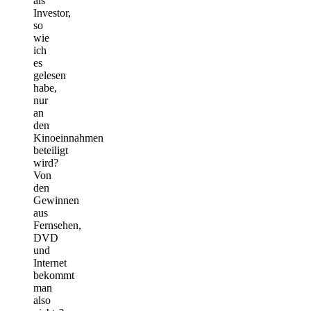
als
Investor,
so
wie
ich
es
gelesen
habe,
nur
an
den
Kinoeinnahmen
beteiligt
wird?
Von
den
Gewinnen
aus
Fernsehen,
DVD
und
Internet
bekommt
man
also