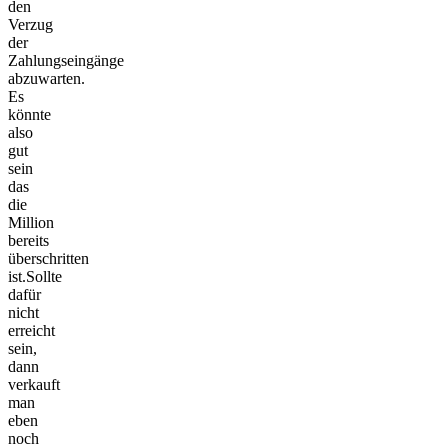
den
Verzug
der
Zahlungseingänge
abzuwarten.
Es
könnte
also
gut
sein
das
die
Million
bereits
überschritten
ist.Sollte
dafür
nicht
erreicht
sein,
dann
verkauft
man
eben
noch