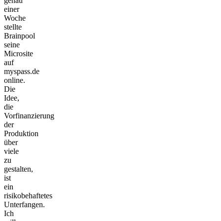
genau
einer
Woche
stellte
Brainpool
seine
Microsite
auf
myspass.de
online.
Die
Idee,
die
Vorfinanzierung
der
Produktion
über
viele
zu
gestalten,
ist
ein
risikobehaftetes
Unterfangen.
Ich