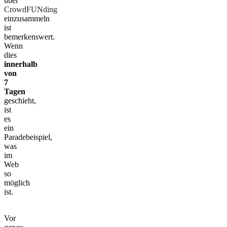
über
CrowdFUNding
einzusammeln
ist
bemerkenswert.
Wenn
dies
innerhalb
von
7
Tagen
geschieht,
ist
es
ein
Paradebeispiel,
was
im
Web
so
möglich
ist.
Vor