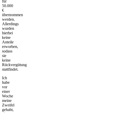
für
50.000
€
übernommen
werden.
Allerdings
wurden
hierbei
keine
Anteile
erworben,
sodass
sie
keine
Rückvergütung
stattfindet.
Ich
habe
vor
einer
Woche
meine
Zweifel
gehabt,