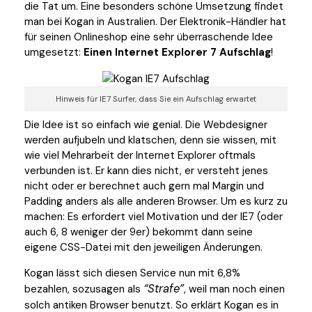
die Tat um. Eine besonders schöne Umsetzung findet
man bei Kogan in Australien. Der Elektronik-Händler hat
für seinen Onlineshop eine sehr überraschende Idee
umgesetzt:
Einen Internet Explorer 7 Aufschlag
!
Hinweis für IE7 Surfer, dass Sie ein Aufschlag erwartet
Die Idee ist so einfach wie genial. Die Webdesigner
werden aufjubeln und klatschen, denn sie wissen, mit
wie viel Mehrarbeit der Internet Explorer oftmals
verbunden ist. Er kann dies nicht, er versteht jenes
nicht oder er berechnet auch gern mal Margin und
Padding anders als alle anderen Browser. Um es kurz zu
machen: Es erfordert viel Motivation und der IE7 (oder
auch 6, 8 weniger der 9er) bekommt dann seine
eigene CSS-Datei mit den jeweiligen Änderungen.
Kogan lässt sich diesen Service nun mit 6,8%
Strafe
bezahlen, sozusagen als
, weil man noch einen
solch antiken Browser benutzt. So erklärt Kogan es in