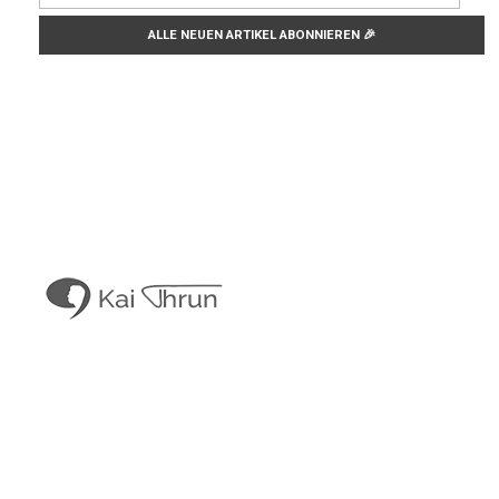
Kai Thrun
Digitaler Akteur seit 1996
Kais Content