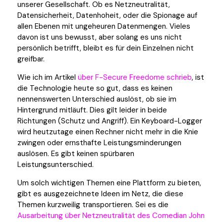
unserer Gesellschaft. Ob es Netzneutralität,
Datensicherheit, Datenhoheit, oder die Spionage auf
allen Ebenen mit ungeheuren Datenmengen. Vieles
davon ist uns bewusst, aber solang es uns nicht
persönlich betrifft, bleibt es für dein Einzelnen nicht
greifbar.
Wie ich im Artikel
über F-Secure Freedome schrieb
, ist
die Technologie heute so gut, dass es keinen
nennenswerten Unterschied auslöst, ob sie im
Hintergrund mitläuft. Dies gilt leider in beide
Richtungen (Schutz und Angriff). Ein Keyboard-Logger
wird heutzutage einen Rechner nicht mehr in die Knie
zwingen oder ernsthafte Leistungsminderungen
auslösen. Es gibt keinen spürbaren
Leistungsunterschied.
Um solch wichtigen Themen eine Plattform zu bieten,
gibt es ausgezeichnete Ideen im Netz, die diese
Themen kurzweilig transportieren. Sei es die
Ausarbeitung über Netzneutralität des Comedian John