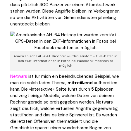
dass plötzlich 300 Panzer vor einem Atomkraftwerk
stehen würden. Diese Angriffe bleiben im Verborgenen,
so wie die Aktivitäten von Geheimdiensten jahrelang
unentdeckt blieben.
Amerikanische AH-64 Helicopter wurden zerstört – GPS-Daten in
den EXIF-Informationen in Fotos bei Facebook machten es
möglich
Netwars
ist für mich ein beeindruckendes Beispiel, wie
man ein solch fades Thema,
mitreißend
aufbereiten
kann. Die »interaktive« Seite führt durch 5 Episoden
und zeigt einige Modelle, welche Daten von deinem
Rechner gerade so preisgegeben werden. Netwars
zeigt deutlich, welche virtuellen Angriffe gegenwärtig
stattfinden und das es keine Spinnerei ist. Es werden
die letzten Offensiven thematisiert und die
Geschichte spannt einen wunderbaren Bogen von