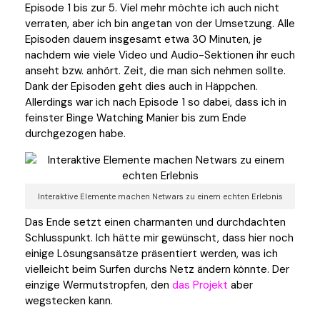
Episode 1 bis zur 5. Viel mehr möchte ich auch nicht
verraten, aber ich bin angetan von der Umsetzung. Alle
Episoden dauern insgesamt etwa 30 Minuten, je
nachdem wie viele Video und Audio-Sektionen ihr euch
anseht bzw. anhört. Zeit, die man sich nehmen sollte.
Dank der Episoden geht dies auch in Häppchen.
Allerdings war ich nach Episode 1 so dabei, dass ich in
feinster Binge Watching Manier bis zum Ende
durchgezogen habe.
Interaktive Elemente machen Netwars zu einem echten Erlebnis
Das Ende setzt einen charmanten und durchdachten
Schlusspunkt. Ich hätte mir gewünscht, dass hier noch
einige Lösungsansätze präsentiert werden, was ich
vielleicht beim Surfen durchs Netz ändern könnte. Der
einzige Wermutstropfen, den
das Projekt
aber
wegstecken kann.