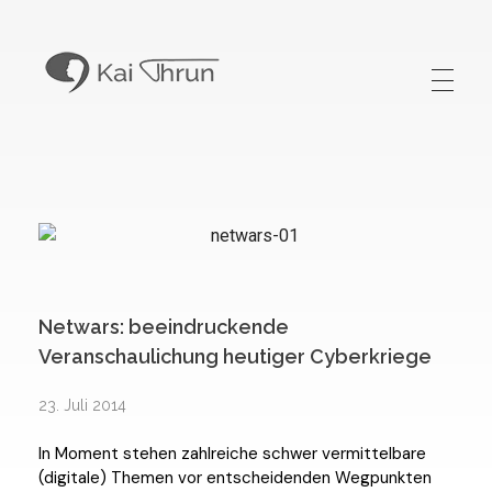
Kai Thrun
Digitaler Akteur seit 1996
Netwars: beeindruckende
Veranschaulichung heutiger Cyberkriege
23. Juli 2014
In Moment stehen zahlreiche schwer vermittelbare
(digitale) Themen vor entscheidenden Wegpunkten