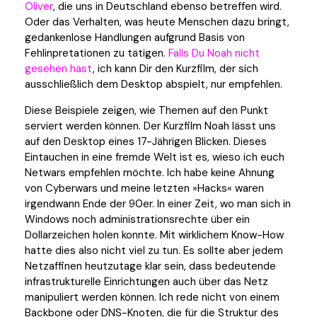
Oliver
, die uns in Deutschland ebenso betreffen wird.
Oder das Verhalten, was heute Menschen dazu bringt,
gedankenlose Handlungen aufgrund Basis von
Fehlinpretationen zu tätigen.
Falls Du Noah nicht
gesehen hast
, ich kann Dir den Kurzfilm, der sich
ausschließlich dem Desktop abspielt, nur empfehlen.
Diese Beispiele zeigen, wie Themen auf den Punkt
serviert werden können. Der Kurzfilm Noah lässt uns
auf den Desktop eines 17-Jährigen Blicken. Dieses
Eintauchen in eine fremde Welt ist es, wieso ich euch
Netwars empfehlen möchte. Ich habe keine Ahnung
von Cyberwars und meine letzten »Hacks« waren
irgendwann Ende der 90er. In einer Zeit, wo man sich in
Windows noch administrationsrechte über ein
Dollarzeichen holen konnte. Mit wirklichem Know-How
hatte dies also nicht viel zu tun. Es sollte aber jedem
Netzaffinen heutzutage klar sein, dass bedeutende
infrastrukturelle Einrichtungen auch über das Netz
manipuliert werden können. Ich rede nicht von einem
Backbone oder DNS-Knoten, die für die Struktur des