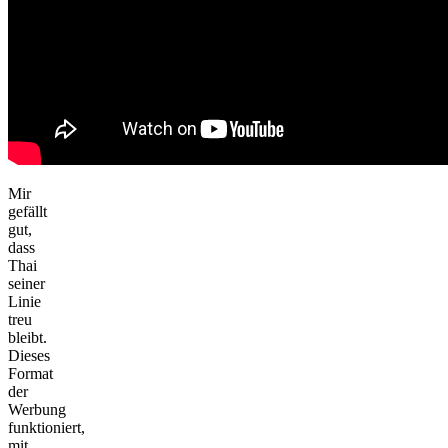
Mir
gefällt
gut,
dass
Thai
seiner
Linie
treu
bleibt.
Dieses
Format
der
Werbung
funktioniert,
mit