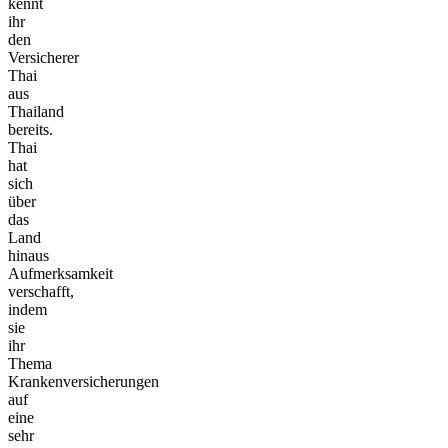
kennt
ihr
den
Versicherer
Thai
aus
Thailand
bereits.
Thai
hat
sich
über
das
Land
hinaus
Aufmerksamkeit
verschafft,
indem
sie
ihr
Thema
Krankenversicherungen
auf
eine
sehr