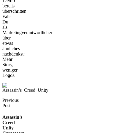
17Mio
bereits
überschritten.
Falls
Du
als
Marketingverantwortlicher
über
etwas
ähnliches
nachdenkst:
Mehr
Story,
weniger
Logos.
Previous
Post
Assassin’s
Creed
Unity