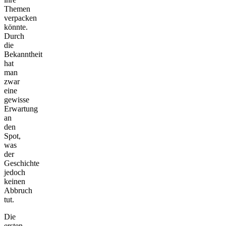
Themen
verpacken
könnte.
Durch
die
Bekanntheit
hat
man
zwar
eine
gewisse
Erwartung
an
den
Spot,
was
der
Geschichte
jedoch
keinen
Abbruch
tut.
Die
ersten