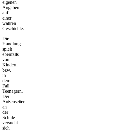
eigenen
Angaben
auf
einer
wahren
Geschichte.
Die
Handlung
spielt
ebenfalls
von
Kindern
bzw.
in
dem
Fall
Teenagern.
Der
Außenseiter
an
der
Schule
versucht
sich