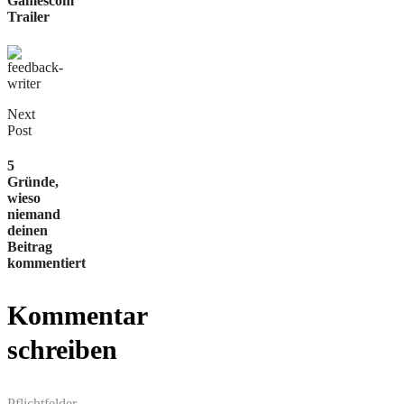
Gamescom
Trailer
Next
Post
5
Gründe,
wieso
niemand
deinen
Beitrag
kommentiert
Kommentar
schreiben
Pflichtfelder