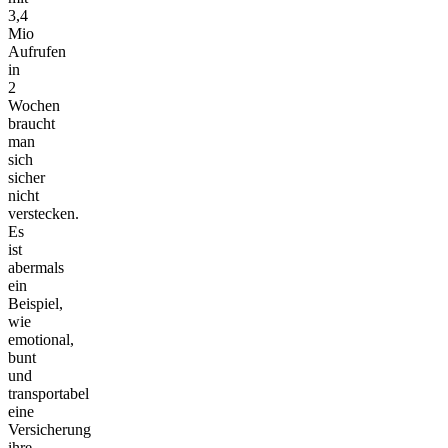
3,4
Mio
Aufrufen
in
2
Wochen
braucht
man
sich
sicher
nicht
verstecken.
Es
ist
abermals
ein
Beispiel,
wie
emotional,
bunt
und
transportabel
eine
Versicherung
ihre