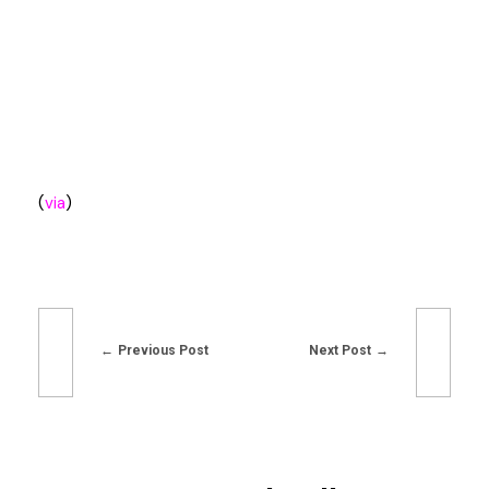
(
via
)
Previous Post
Next Post