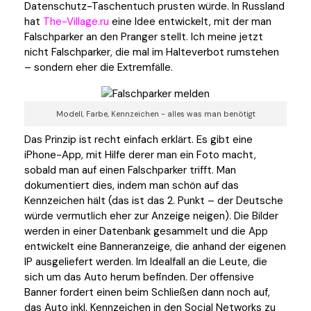
Datenschutz-Taschentuch prusten würde. In Russland
hat
The-Village.ru
eine Idee entwickelt, mit der man
Falschparker an den Pranger stellt. Ich meine jetzt
nicht Falschparker, die mal im Halteverbot rumstehen
– sondern eher die Extremfälle.
Modell, Farbe, Kennzeichen - alles was man benötigt
Das Prinzip ist recht einfach erklärt. Es gibt eine
iPhone-App, mit Hilfe derer man ein Foto macht,
sobald man auf einen Falschparker trifft. Man
dokumentiert dies, indem man schön auf das
Kennzeichen hält (das ist das 2. Punkt – der Deutsche
würde vermutlich eher zur Anzeige neigen). Die Bilder
werden in einer Datenbank gesammelt und die App
entwickelt eine Banneranzeige, die anhand der eigenen
IP ausgeliefert werden. Im Idealfall an die Leute, die
sich um das Auto herum befinden. Der offensive
Banner fordert einen beim Schließen dann noch auf,
das Auto inkl. Kennzeichen in den Social Networks zu