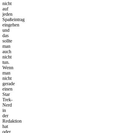
nicht
auf
jeden
Spaßeintrag
eingehen
und
das
sollte
man
auch
nicht
tun.
Wenn
man
nicht
gerade
einen
Star
Trek-
Nerd
in
der
Redaktion
hat
oder