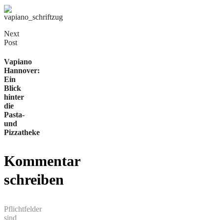
Next
Post
Vapiano
Hannover:
Ein
Blick
hinter
die
Pasta-
und
Pizzatheke
Kommentar
schreiben
Pflichtfelder
sind