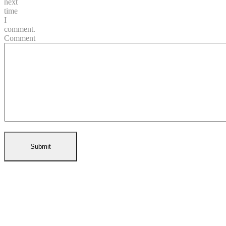
next
time
I
comment.
Comment