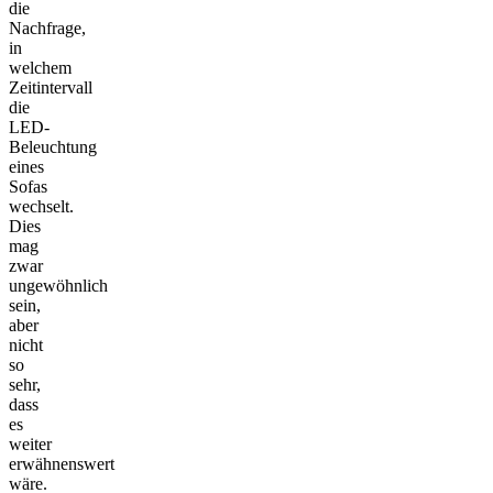
die
Nachfrage,
in
welchem
Zeitintervall
die
LED-
Beleuchtung
eines
Sofas
wechselt.
Dies
mag
zwar
ungewöhnlich
sein,
aber
nicht
so
sehr,
dass
es
weiter
erwähnenswert
wäre.