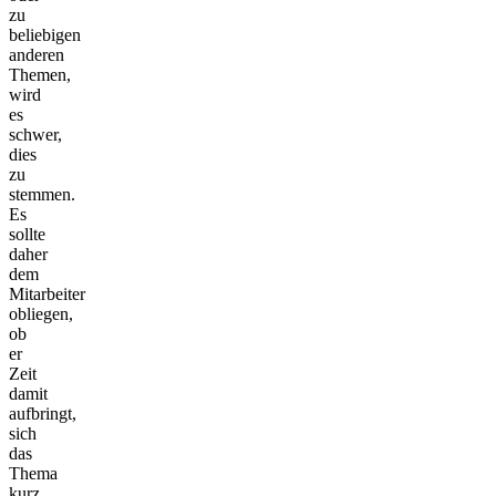
zu
beliebigen
anderen
Themen,
wird
es
schwer,
dies
zu
stemmen.
Es
sollte
daher
dem
Mitarbeiter
obliegen,
ob
er
Zeit
damit
aufbringt,
sich
das
Thema
kurz