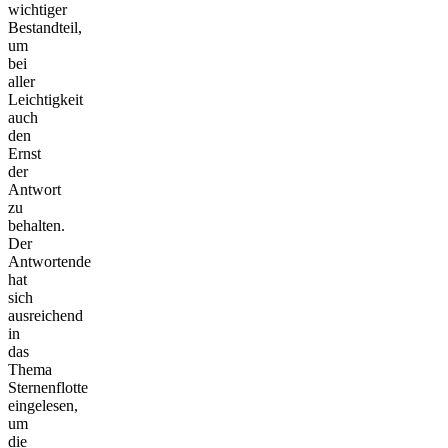
wichtiger
Bestandteil,
um
bei
aller
Leichtigkeit
auch
den
Ernst
der
Antwort
zu
behalten.
Der
Antwortende
hat
sich
ausreichend
in
das
Thema
Sternenflotte
eingelesen,
um
die