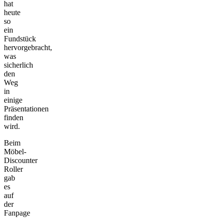
hat
heute
so
ein
Fundstück
hervorgebracht,
was
sicherlich
den
Weg
in
einige
Präsentationen
finden
wird.
Beim
Möbel-
Discounter
Roller
gab
es
auf
der
Fanpage