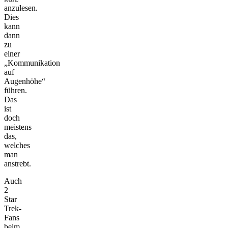
anzulesen.
Dies
kann
dann
zu
einer
„Kommunikation
auf
Augenhöhe“
führen.
Das
ist
doch
meistens
das,
welches
man
anstrebt.
Auch
2
Star
Trek-
Fans
beim