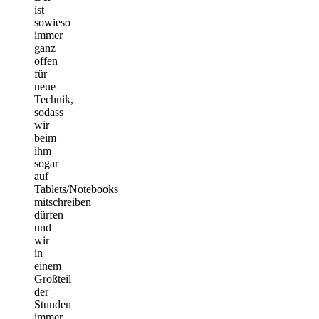
ist
sowieso
immer
ganz
offen
für
neue
Technik,
sodass
wir
beim
ihm
sogar
auf
Tablets/Notebooks
mitschreiben
dürfen
und
wir
in
einem
Großteil
der
Stunden
immer