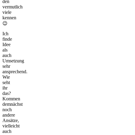
den
vermutlich
viele
kennen
😉
Ich
finde
Idee
als
auch
Umsetzung
sehr
ansprechend.
Wie
seht
ihr
das?
Kommen
demnächst
noch
andere
Ansätze,
vielleicht
auch