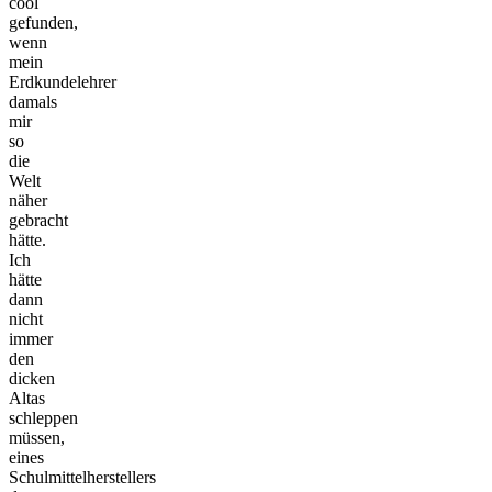
cool
gefunden,
wenn
mein
Erdkundelehrer
damals
mir
so
die
Welt
näher
gebracht
hätte.
Ich
hätte
dann
nicht
immer
den
dicken
Altas
schleppen
müssen,
eines
Schulmittelherstellers