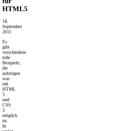
für
HTML5
18.
September
2011
Es
gibt
verschiedene
tolle
Beispiele,
die
aufzeigen
was
mit
HTML
5
und
CSS
3
möglich
ist.
In