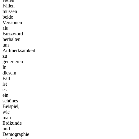
vielen
Fällen
müssen
beide
Versionen
als
Buzzword
herhalten
um
Aufmerksamkeit
zu
generieren.
In
diesem
Fall
ist
es
ein
schönes
Beispiel,
wie
man
Erdkunde
und
Demographie