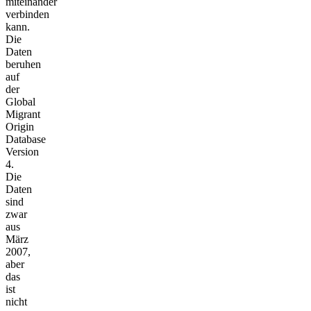
miteinander
verbinden
kann.
Die
Daten
beruhen
auf
der
Global
Migrant
Origin
Database
Version
4.
Die
Daten
sind
zwar
aus
März
2007,
aber
das
ist
nicht