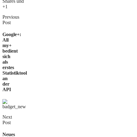
Previous
Post
Google+:
All
my+
bedient
sich
als
erstes
Statistiktool
an
der
API
Next
Post
Neues