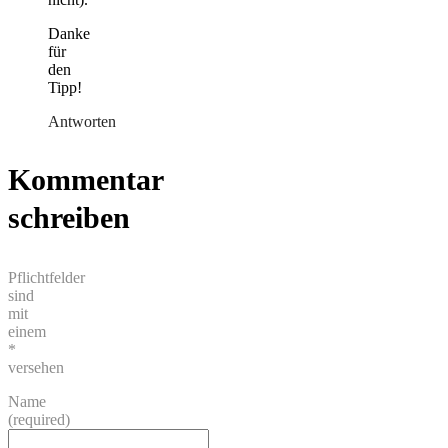
Danke
für
den
Tipp!
Antworten
Kommentar
schreiben
Pflichtfelder
sind
mit
einem
*
versehen
Name
(required)